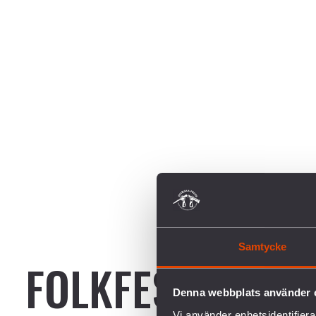
Samtycke
FOLKFEST FÖR F
Denna webbplats använder 
Vi använder enhetsidentifierar