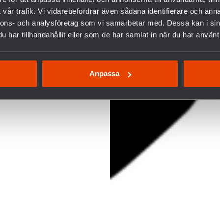
vår trafik. Vi vidarebefordrar även sådana identifierare och anna
nnons- och analysföretag som vi samarbetar med. Dessa kan i sin
har tillhandahållit eller som de har samlat in när du har använt 
Anpassa