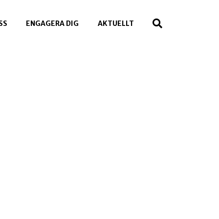
SS
ENGAGERA DIG
AKTUELLT