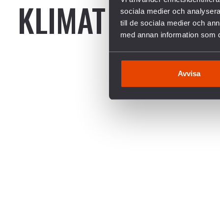
KLIMAT
sociala medier och analysera 
till de sociala medier och a
med annan information som du 
Avvisa