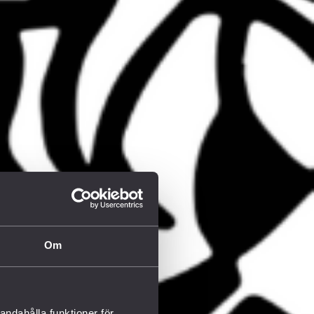
Om
andahålla funktioner för