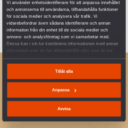
Vi använder enhetsidentifierare för att anpassa innehållet
och annonserna till användarna, tillhandahålla funktioner
för sociala medier och analysera vår trafik. Vi
vidarebefordrar även sådana identifierare och annan
information från din enhet till de sociala medier och
annons- och analysföretag som vi samarbetar med.
Dessa kan i sin tur kombinera informationen med annan
information som du har tillhandahållit eller som de har
samlat in när du har använt deras tjänster.
Tillåt alla
Anpassa
Avvisa