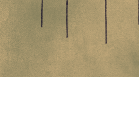
LEDIGA TJÄNSTER
Vill du arbeta mitt i den freds- och