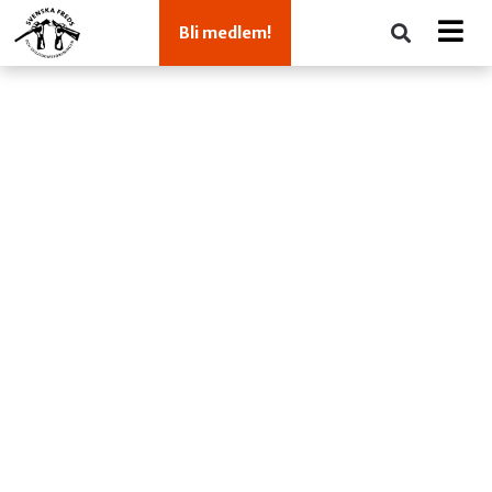
Bli medlem!