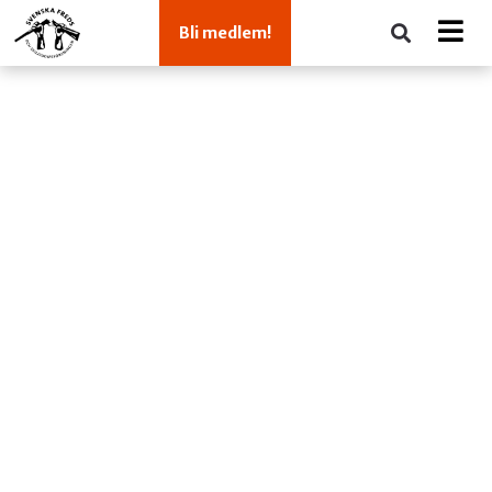
Bli medlem!