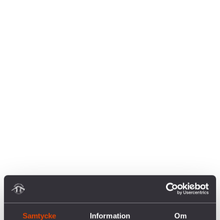
Samtycke
Information
Om