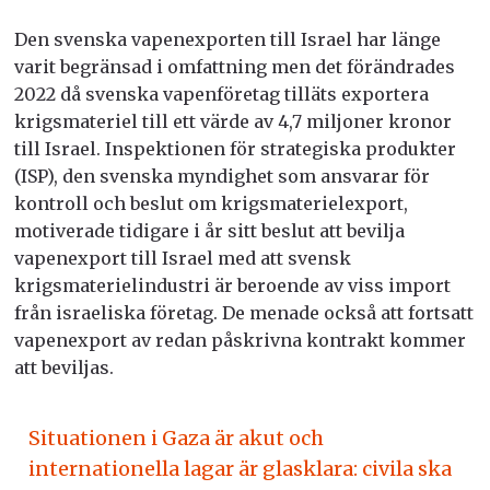
Den svenska vapenexporten till Israel har länge
varit begränsad i omfattning men det förändrades
2022 då svenska vapenföretag tilläts exportera
krigsmateriel till ett värde av 4,7 miljoner kronor
till Israel.
Inspektionen för strategiska produkter
(ISP), den svenska myndighet som ansvarar för
kontroll och beslut om krigsmaterielexport,
motiverade tidigare i år sitt beslut att bevilja
vapenexport till Israel med att svensk
krigsmaterielindustri är beroende av viss import
från israeliska företag. De menade också att fortsatt
vapenexport av redan påskrivna kontrakt kommer
att beviljas.
Situationen i Gaza är akut och
internationella lagar är glasklara: civila ska