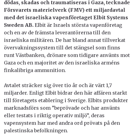
dödas, skadas och traumatiseras i Gaza, tecknade
Försvarets materielverk (FMV) ett miljardavtal
med det israeliska vapenföretaget Elbit Systems
Sweden AB.
Elbit är Israels största vapenföretag
och en av de främsta leverantörerna till den
israeliska militären. De har bland annat tillverkat
övervakningssystem till det stängsel som finns
runt Västbanken, drönare som tidigare använts mot
Gaza och en
majoritet av den israeliska arméns
finkalibriga ammunition
.
Avtalet sträcker sig över tio år och är värt 1,7
miljarder. Enligt Elbit bidrar den här affären starkt
till företagets etablering i Sverige. Elbits produkter
marknadsförs som ”beprövade och har använts
eller testats i riktig operativ miljö”
, deras
vapensystem har med andra ord prövats på den
palestinska befolkningen.