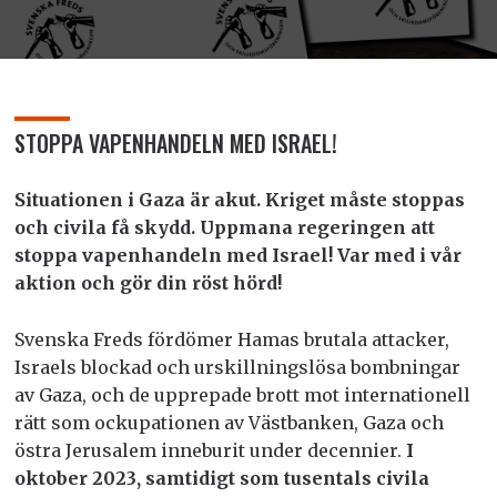
STOPPA VAPENHANDELN MED ISRAEL!
Situationen i Gaza är akut. Kriget måste stoppas
och civila få skydd. Uppmana regeringen att
stoppa vapenhandeln med Israel!
Var med i vår
aktion och gör din röst hörd!
Svenska Freds fördömer Hamas brutala attacker,
Israels blockad och urskillningslösa bombningar
av Gaza, och de upprepade brott mot internationell
rätt som ockupationen av Västbanken, Gaza och
östra Jerusalem inneburit under decennier.
I
oktober 2023, samtidigt som tusentals civila