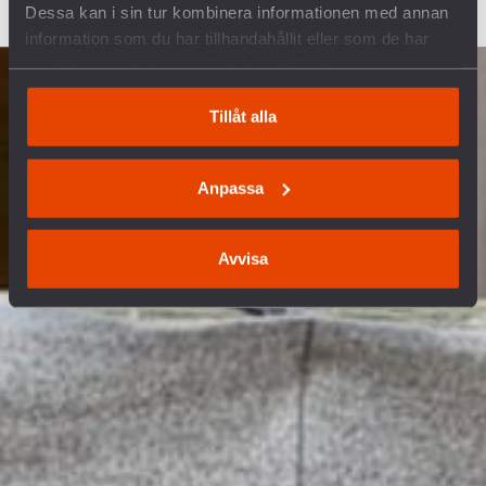
Dessa kan i sin tur kombinera informationen med annan
information som du har tillhandahållit eller som de har
samlat in när du har använt deras tjänster.
Tillåt alla
Anpassa
Avvisa