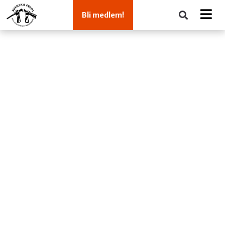
Bli medlem!