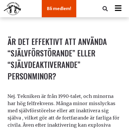
Bli medlem!
ÄR DET EFFEKTIVT ATT ANVÄNDA
“SJÄLVFÖRSTÖRANDE” ELLER
“SJÄLVDEAKTIVERANDE”
PERSONMINOR?
Nej. Tekniken är från 1990-talet, och minorna
har hög felfrekvens. Många minor misslyckas
med självförstörelse eller att inaktivera sig
själva , vilket gör att de fortfarande är farliga för
civila.
Även efter inaktivering kan explosiva