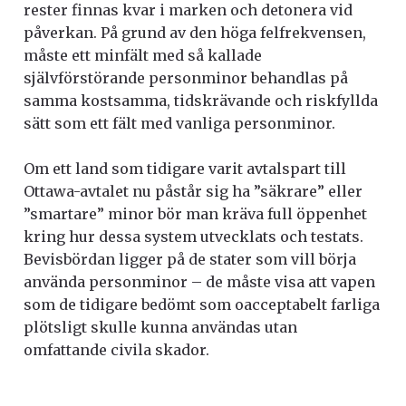
rester finnas kvar i marken och detonera vid
påverkan.
På grund av den höga felfrekvensen,
måste ett minfält med så kallade
självförstörande personminor behandlas på
samma kostsamma, tidskrävande och riskfyllda
sätt som ett fält med vanliga personminor.
Om ett land som tidigare varit avtalspart till
Ottawa-avtalet nu påstår sig ha ”säkrare” eller
”smartare” minor bör man kräva full öppenhet
kring hur dessa system utvecklats och testats.
Bevisbördan ligger på de stater som vill börja
använda personminor – de måste visa att vapen
som de tidigare bedömt som oacceptabelt farliga
plötsligt skulle kunna användas utan
omfattande civila skador.