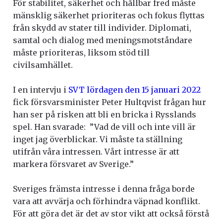
För stabilitet, säkerhet och hållbar fred måste
mänsklig säkerhet prioriteras och fokus flyttas
från skydd av stater till individer. Diplomati,
samtal och dialog med meningsmotståndare
måste prioriteras, liksom stöd till
civilsamhället.
I en intervju i
SVT lördagen den 15 januari 2022
fick försvarsminister Peter Hultqvist frågan hur
han ser på risken att bli en bricka i Rysslands
spel. Han svarade: ”Vad de vill och inte vill är
inget jag överblickar. Vi måste ta ställning
utifrån våra intressen. Vårt intresse är att
markera försvaret av Sverige.”
Sveriges främsta intresse i denna fråga borde
vara att avvärja och förhindra väpnad konflikt.
För att göra det är det av stor vikt att också förstå