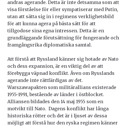
andras agerande. Detta är inte detsamma som att
visa förståelse för eller sympatiserar med Putin,
utan att sätta sig in i regimens verklighetsbild
för att kunna agera på bästa sätt för att
tillgodose sina egna intressen. Detta är en
grundläggande förutsättning för fungerande och
framgångsrika diplomatiska samtal.
Att förstå att Ryssland känner sig hotade av Nato
och dess expansion, är en viktig del av att
förebygga väpnad konflikt. Även om Rysslands
agerande inte rättfärdigas av det.
Warszawapakten som militärallians existerade
1955-1991, bestående av länder i östblocket.
Alliansen bildades den 14 maj 1955 som en
motvikt till Nato.
Dagens konflikt har långa
historiska rötter och det är i ljuset av dessa
möjligt att förstå hur den ryska regimen känner