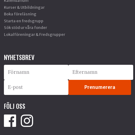
Kalendarium
Kurser & Utbildningar
Boka föreläsning
Starta en fredsgrupp
Sök stöd ur våra fonder
Lokalföreningar & Fredsgrupper
NYHETSBREV
FÖLJ OSS