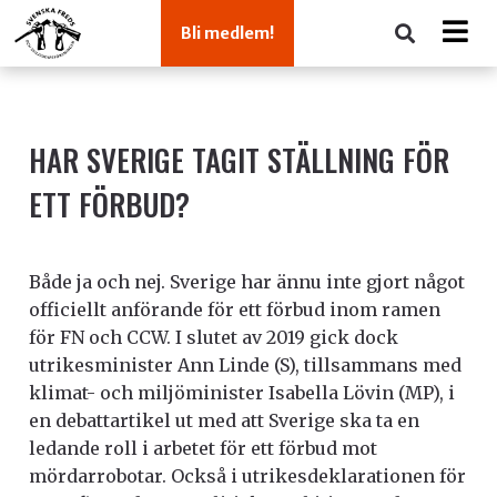
Bli medlem!
HAR SVERIGE TAGIT STÄLLNING FÖR
ETT FÖRBUD?
Både ja och nej. Sverige har ännu inte gjort något
officiellt anförande för ett förbud inom ramen
för FN och CCW. I slutet av 2019 gick dock
utrikesminister Ann Linde (S), tillsammans med
klimat- och miljöminister Isabella Lövin (MP), i
en debattartikel ut med att Sverige ska ta en
ledande roll i arbetet för ett förbud mot
mördarrobotar. Också i utrikesdeklarationen för