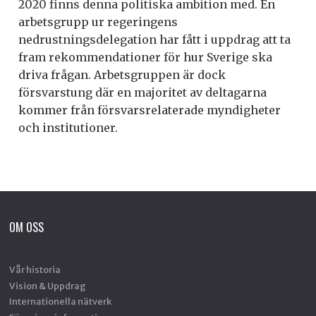
2020 finns denna politiska ambition med. En
arbetsgrupp ur regeringens
nedrustningsdelegation har fått i uppdrag att ta
fram rekommendationer för hur Sverige ska
driva frågan. Arbetsgruppen är dock
försvarstung där en majoritet av deltagarna
kommer från försvarsrelaterade myndigheter
och institutioner.
OM OSS
Vår historia
Vision & Uppdrag
Internationella nätverk