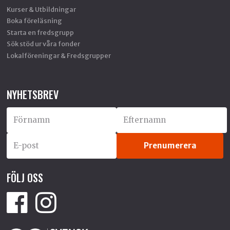
Kurser & Utbildningar
Boka föreläsning
Starta en fredsgrupp
Sök stöd ur våra fonder
Lokalföreningar & Fredsgrupper
NYHETSBREV
FÖLJ OSS