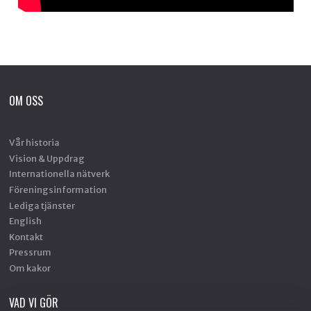
OM OSS
Vår historia
Vision & Uppdrag
Internationella nätverk
Föreningsinformation
Lediga tjänster
English
Kontakt
Pressrum
Om kakor
VAD VI GÖR