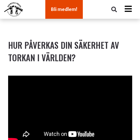
Bli medlem!
HUR PÅVERKAS DIN SÄKERHET AV
TORKAN I VÄRLDEN?