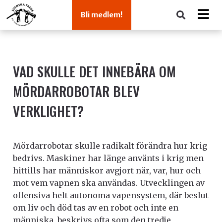
Bli medlem!
VAD SKULLE DET INNEBÄRA OM
MÖRDARROBOTAR BLEV
VERKLIGHET?
Mördarrobotar skulle radikalt förändra hur krig
bedrivs. Maskiner har länge använts i krig men
hittills har människor avgjort när, var, hur och
mot vem vapnen ska användas. Utvecklingen av
offensiva helt autonoma vapensystem, där beslut
om liv och död tas av en robot och inte en
människa, beskrivs ofta som den tredje