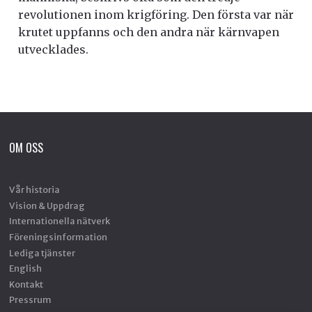
revolutionen inom krigföring. Den första var när
krutet uppfanns och den andra när kärnvapen
utvecklades.
OM OSS
Vår historia
Vision & Uppdrag
Internationella nätverk
Föreningsinformation
Lediga tjänster
English
Kontakt
Pressrum