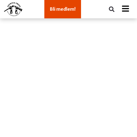
Bli medlem!