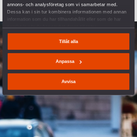
annons- och analysföretag som vi samarbetar med.
Dessa kan i sin tur kombinera informationen med annan
information som du har tillhandahållit eller som de har
samlat in när du har använt deras tjänster.
Tillåt alla
Anpassa
Avvisa