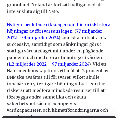
grannland Finland är fortsatt tydliga med att
inte ansluta sig till Nato.
Nyligen beslutade riksdagen om historiskt stora
höjningar av försvarsanslagen.
(
77 miljarder
2022 – 91 miljarder 2024
) som ska fortsätta öka
successivt, samtidigt som sänkningar görs i
statliga vårdanslaget mitt under en pågående
pandemi och med stora utmaningar i vården
(
112 miljarder 2022 – 97 miljarder 2024
). Vid ett
Nato-medlemskap finns ett mål att 2 procent av
BNP ska avsättas till försvaret, vilket skulle
innebära en ytterligare höjning vilket i sin tur
riskerar att medföra minskade resurser till att
förebygga andra sannolika och akuta
säkerhetshot såsom exempelvis
vårdkapaciteten och klimatförändringarna och
dess konsekvenser.