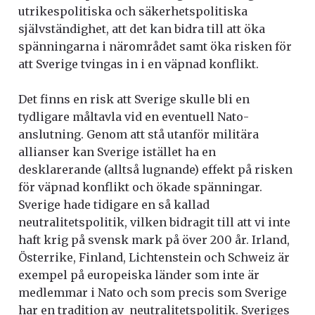
utrikespolitiska och säkerhetspolitiska
självständighet, att det kan bidra till att öka
spänningarna i närområdet samt öka risken för
att Sverige tvingas in i en väpnad konflikt.
Det finns en risk att Sverige skulle bli en
tydligare måltavla vid en eventuell Nato-
anslutning. Genom att stå utanför militära
allianser kan Sverige istället ha en
desklarerande (alltså lugnande) effekt på risken
för väpnad konflikt och ökade spänningar.
Sverige hade tidigare en så kallad
neutralitetspolitik, vilken bidragit till att vi inte
haft krig på svensk mark på över 200 år. Irland,
Österrike, Finland, Lichtenstein och Schweiz är
exempel på europeiska länder som inte är
medlemmar i Nato och som precis som Sverige
har en tradition av neutralitetspolitik. Sveriges