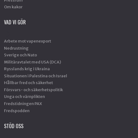
Om kakor
VAD VI GÖR
Arbete mot vapenexport
Nedrustning
Sverige och Nato
Militäravtalet med USA (DCA)
Rysslands krig i Ukraina
Situationen i Palestina och Israel
Hållbar fred och säkerhet
Försvars- och säkerhetspolitik
Unga och värnplikten
Fredstidningen PAX
Fredspodden
STÖD OSS