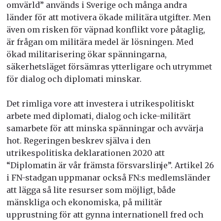
omvärld” används i Sverige och många andra
länder för att motivera ökade militära utgifter. Men
även om risken för väpnad konflikt vore påtaglig,
är frågan om militära medel är lösningen. Med
ökad militarisering ökar spänningarna,
säkerhetsläget försämras ytterligare och utrymmet
för dialog och diplomati minskar.
Det rimliga vore att investera i utrikespolitiskt
arbete med diplomati, dialog och icke-militärt
samarbete för att minska spänningar och avvärja
hot. Regeringen beskrev själva i den
utrikespolitiska deklarationen 2020 att
“
Diplomatin är vår främsta försvarslinje”.
Artikel 26
i FN-stadgan uppmanar också FN:s medlemsländer
att lägga så lite resurser som möjligt, både
mänskliga och ekonomiska, på militär
upprustning för att gynna internationell fred och