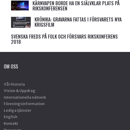
KÄRNVAPEN BORDE HA EN SJÄLVKLAR PLATS PÅ
RIKSKONFERENSEN
KRÖNIKA: GRAVARNA FATTAS I FÖRSVARETS NYA
KRIGSFILM
SVENSKA FREDS PÅ FOLK OCH FÖRSVARS RIKSKONFERENS
2018
OM OSS
Vår historia
Vision & Uppdrag
Internationella nätverk
Föreningsinformation
Lediga tjänster
English
Kontakt
Pressrum