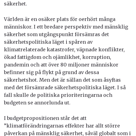
säkerhet.
Världen är en osäker plats för oerhört många
människor. I ett bredare perspektiv med mänsklig
säkerhet som utgångspunkt försämras det
säkerhetspolitiska läget i spåren av
klimatrelaterade katastrofer, väpnade konflikter,
ökad fattigdom och ojämlikhet, korruption,
pandemin och att över 80 miljoner människor
befinner sig på flykt på grund av dessa
säkerhetshot. Men det är sällan det som åsyftas
med det försämrade säkerhetspolitiska läget. I så
fall skulle de politiska prioriteringarna och
budgeten se annorlunda ut.
I budgetpropositionen står det att
”klimatförändringarnas effekter har allt större
påverkan på
mänsklig säkerhet, såväl globalt som i