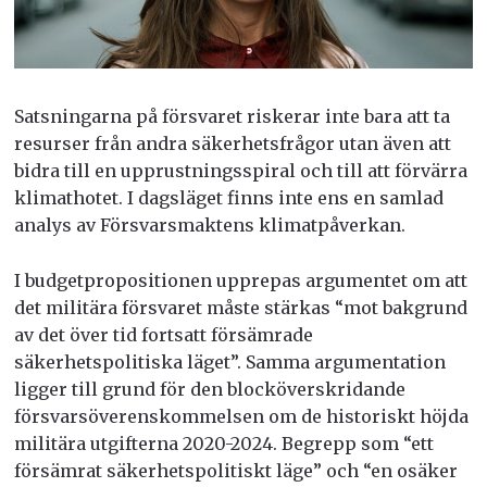
Satsningarna på försvaret riskerar inte bara att ta
resurser från andra säkerhetsfrågor utan även att
bidra till en upprustningsspiral och till att förvärra
klimathotet. I dagsläget finns inte ens en samlad
analys av Försvarsmaktens klimatpåverkan.
I budgetpropositionen upprepas argumentet om att
det militära försvaret måste stärkas “mot bakgrund
av det över tid fortsatt försämrade
säkerhetspolitiska läget”. Samma argumentation
ligger till grund för den blocköverskridande
försvarsöverenskommelsen om de historiskt höjda
militära utgifterna 2020-2024. Begrepp som “ett
försämrat säkerhetspolitiskt läge” och “en osäker