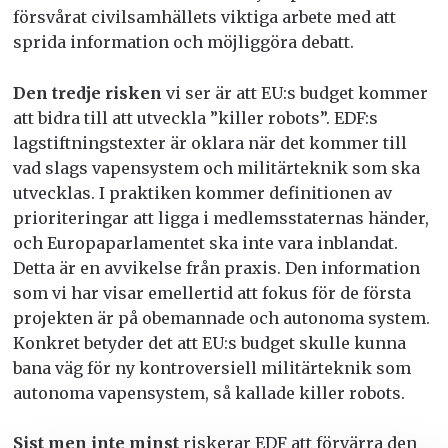
försvårat civilsamhällets viktiga arbete med att
sprida information och möjliggöra debatt.
Den tredje risken
vi ser är att EU:s budget kommer
att bidra till att utveckla ”killer robots”. EDF:s
lagstiftningstexter är oklara när det kommer till
vad slags vapensystem och militärteknik som ska
utvecklas. I praktiken kommer definitionen av
prioriteringar att ligga i medlemsstaternas händer,
och Europaparlamentet ska inte vara inblandat.
Detta är en avvikelse från praxis. Den information
som vi har visar emellertid att fokus för de första
projekten är på obemannade och autonoma system.
Konkret betyder det att EU:s budget skulle kunna
bana väg för ny kontroversiell militärteknik som
autonoma vapensystem, så kallade killer robots.
Sist men inte minst
riskerar EDF att förvärra den