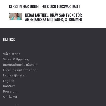
KERSTIN HAR ORDET: FOLK OCH FÖRSVAR DAG 1
DEBATTARTIKEL: KRÄV SAMTYCKE FÖR
AMERIKANSKA MILITÄRER, STRÖMMER
OM OSS
Vår historia
Vision & Uppdrag
Internationella nätverk
Föreningsinformation
Lediga tjänster
English
Kontakt
Pressrum
Om kakor