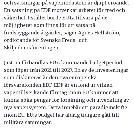
och satsningar på vapenindustrin är djupt oroande.
En satsning på EDF motverkar arbetet för fred och
säkerhet. I stället borde EU ta tillvara på de
möjligheter som finns för att satsa på
fredsbyggande åtgärder, säger Agnes Hellström,
ordförande för Svenska Freds- och
Skiljedomsföreningen.
Just nu förhandlas EU:s kommande budgetperiod
som löper från 2021 till 2027. En av de investeringar
som diskuteras är den nya europeiska
försvarsfonden EDF. EDF är en fond ur vilken
vapentillverkande företag inom EU kommer att
kunna söka pengar för forskning och utveckling av
nya vapensystem. Detta innebär ett paradigmskifte
inom EU. EU:s budget har aldrig tidigare gått till
militära satsningar.