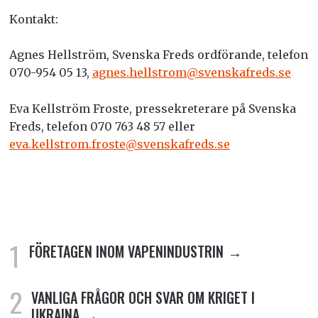
Kontakt:
Agnes Hellström, Svenska Freds ordförande, telefon
070-954 05 13,
agnes.hellstrom@svenskafreds.se
Eva Kellström Froste, pressekreterare på Svenska
Freds, telefon 070 763 48 57 eller
eva.kellstrom.froste@svenskafreds.se
FÖRETAGEN INOM VAPENINDUSTRIN
VANLIGA FRÅGOR OCH SVAR OM KRIGET I
UKRAINA