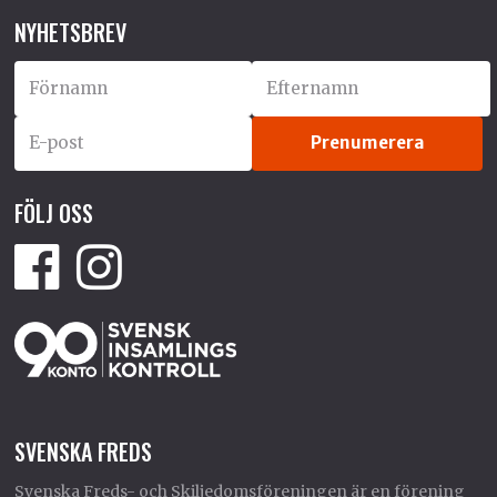
NYHETSBREV
FÖLJ OSS
SVENSKA FREDS
Svenska Freds- och Skiljedomsföreningen är en förening