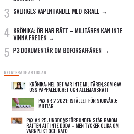
SVERIGES VAPENHANDEL MED ISRAEL
KRÖNIKA: ÖB HAR RÄTT – MILITÄREN KAN INTE
VINNA FREDEN
P3 DOKUMENTÄR OM BOFORSAFFÄREN
RELATERADE ARTIKLAR
KRÖNIKA: NEJ, DET VAR INTE MILITÄREN SOM GAV
OSS PAPPALEDIGHET OCH ALLEMANSRÄTT
PAX NR 2 2021: ISTÄLLET FÖR SJUKVÅRD:
MILITÄR
PAX #4 25: UNGDOMSFÖRBUNDEN STÅR BAKOM
RÄTTEN ATT INTE DÖDA – MEN TYCKER OLIKA OM
VÄRNPLIKT OCH NATO