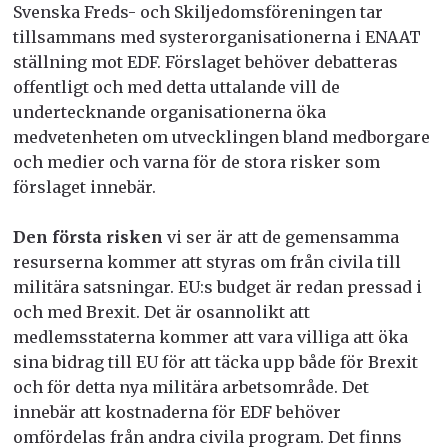
Svenska Freds- och Skiljedomsföreningen tar
tillsammans med systerorganisationerna i ENAAT
ställning mot EDF. Förslaget behöver debatteras
offentligt och med detta uttalande vill de
undertecknande organisationerna öka
medvetenheten om utvecklingen bland medborgare
och medier och varna för de stora risker som
förslaget innebär.
Den första risken
vi ser är att de gemensamma
resurserna kommer att styras om från civila till
militära satsningar. EU:s budget är redan pressad i
och med Brexit. Det är osannolikt att
medlemsstaterna kommer att vara villiga att öka
sina bidrag till EU för att täcka upp både för Brexit
och för detta nya militära arbetsområde. Det
innebär att kostnaderna för EDF behöver
omfördelas från andra civila program. Det finns