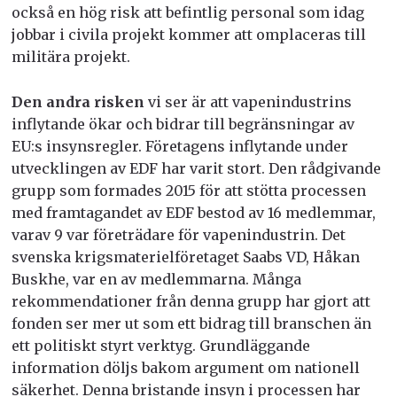
också en hög risk att befintlig personal som idag
jobbar i civila projekt kommer att omplaceras till
militära projekt.
Den andra risken
vi ser är att vapenindustrins
inflytande ökar och bidrar till begränsningar av
EU:s insynsregler. Företagens inflytande under
utvecklingen av EDF har varit stort. Den rådgivande
grupp som formades 2015 för att stötta processen
med framtagandet av EDF bestod av 16 medlemmar,
varav 9 var företrädare för vapenindustrin. Det
svenska krigsmaterielföretaget Saabs VD, Håkan
Buskhe, var en av medlemmarna. Många
rekommendationer från denna grupp har gjort att
fonden ser mer ut som ett bidrag till branschen än
ett politiskt styrt verktyg. Grundläggande
information döljs bakom argument om nationell
säkerhet. Denna bristande insyn i processen har