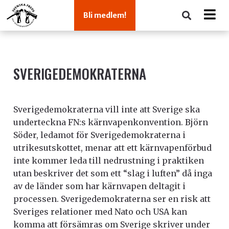
Bli medlem!
SVERIGEDEMOKRATERNA
Sverigedemokraterna vill inte att Sverige ska
underteckna FN:s kärnvapenkonvention. Björn
Söder, ledamot för Sverigedemokraterna i
utrikesutskottet, menar att ett kärnvapenförbud
inte kommer leda till nedrustning i praktiken
utan beskriver det som ett “slag i luften” då inga
av de länder som har kärnvapen deltagit i
processen. Sverigedemokraterna ser en risk att
Sveriges relationer med Nato och USA kan
komma att försämras om Sverige skriver under