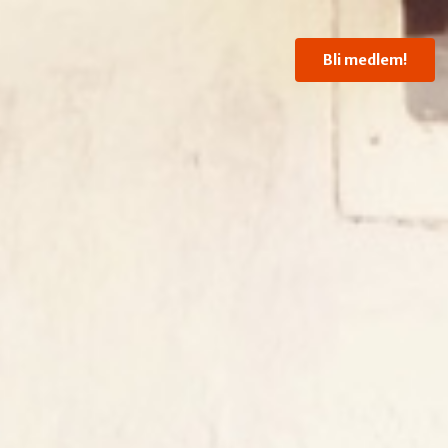
Bli medlem!