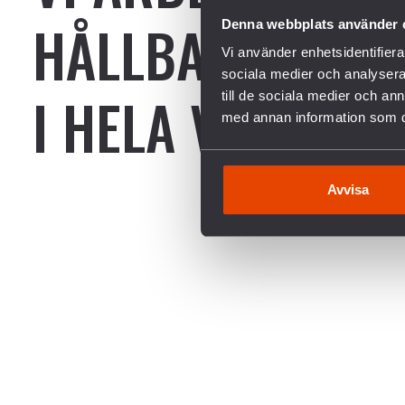
HÅLLBAR FRED
Denna webbplats använder 
Vi använder enhetsidentifierar
sociala medier och analysera 
I HELA VÄRLDEN
till de sociala medier och a
med annan information som du 
Avvisa