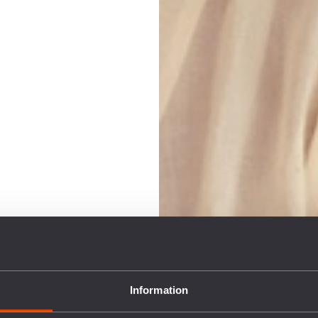
Information