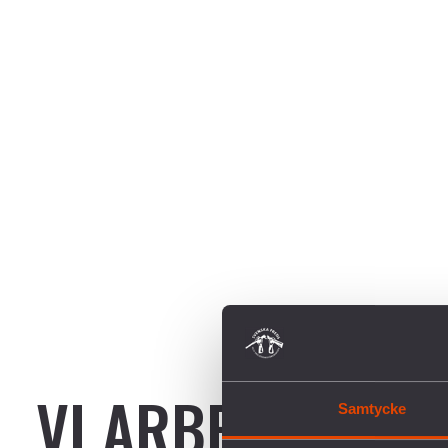
VI ARBETAR FÖR
Samtycke