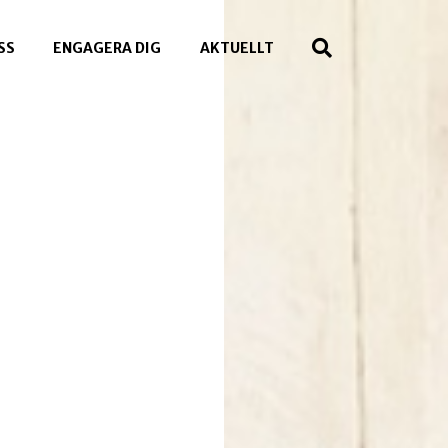
SS
ENGAGERA DIG
AKTUELLT