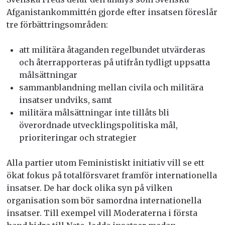
Afganistankommittén gjorde efter insatsen föreslår
tre förbättringsområden:
att militära åtaganden regelbundet utvärderas
och återrapporteras på utifrån tydligt uppsatta
målsättningar
sammanblandning mellan civila och militära
insatser undviks, samt
militära målsättningar inte tillåts bli
överordnade utvecklingspolitiska mål,
prioriteringar och strategier
Alla partier utom Feministiskt initiativ vill se ett
ökat fokus på totalförsvaret framför internationella
insatser. De har dock olika syn på vilken
organisation som bör samordna internationella
insatser. Till exempel vill Moderaterna i första