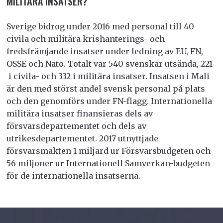
MILITÄRA INSATSER?
Sverige bidrog under 2016 med personal till 40
civila och militära krishanterings- och
fredsfrämjande insatser under ledning av EU, FN,
OSSE och Nato. Totalt var 540 svenskar utsända, 221
i civila- och 332 i militära insatser. Insatsen i Mali
är den med störst andel svensk personal på plats
och den genomförs under FN-flagg.
Internationella
militära insatser finansieras dels av
försvarsdepartementet och dels av
utrikesdepartementet. 2017 utnyttjade
försvarsmakten 1 miljard ur Försvarsbudgeten och
56 miljoner ur Internationell Samverkan-budgeten
för de internationella insatserna.