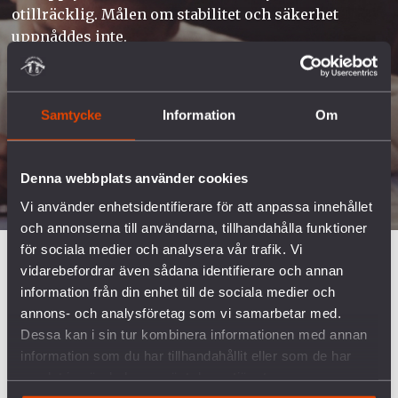
otillräcklig. Målen om stabilitet och säkerhet
uppnåddes inte.
Samtycke
Information
Om
Denna webbplats använder cookies
Vi använder enhetsidentifierare för att anpassa innehållet
och annonserna till användarna, tillhandahålla funktioner
för sociala medier och analysera vår trafik. Vi
vidarebefordrar även sådana identifierare och annan
VALGRANSKNINGEN
information från din enhet till de sociala medier och
annons- och analysföretag som vi samarbetar med.
VAD SÄGER PARTIERNA?
Dessa kan i sin tur kombinera informationen med annan
information som du har tillhandahållit eller som de har
samlat in när du har använt deras tjänster.