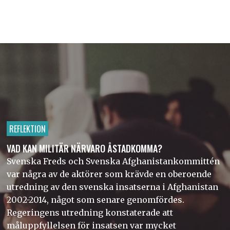
REFLEKTION
VAD KAN MILITÄR NÄRVARO ÅSTADKOMMA?
Svenska Freds och Svenska Afghanistankommittén
var några av de aktörer som krävde en oberoende
utredning av den svenska insatserna i Afghanistan
2002-2014, något som senare genomfördes.
Regeringens utredning konstaterade att
måluppfyllelsen för insatsen var mycket