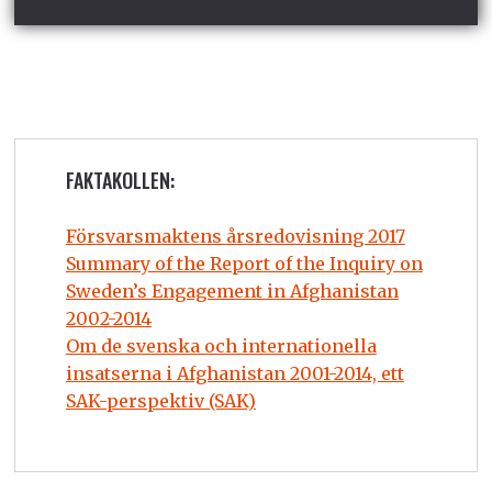
FAKTAKOLLEN:
Försvarsmaktens årsredovisning 2017
Summary of the Report of the Inquiry on
Sweden’s Engagement in Afghanistan
2002-2014
Om de svenska och internationella
insatserna i Afghanistan 2001-2014, ett
SAK-perspektiv (SAK)