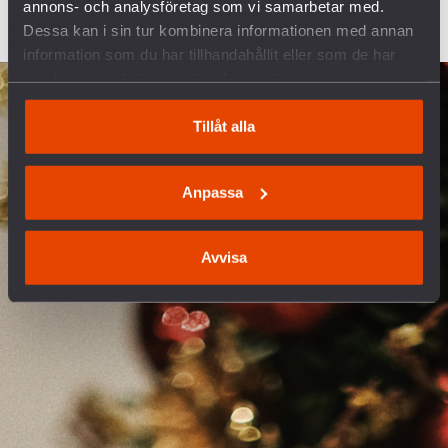
annons- och analysföretag som vi samarbetar med.
Dessa kan i sin tur kombinera informationen med annan
information som du har tillhandahållit eller som de har
samlat in när du har använt deras tjänster.
Tillåt alla
Anpassa
Avvisa