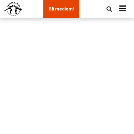
Bli medlem!