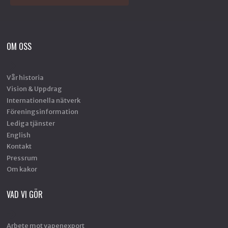
OM OSS
Vår historia
Vision & Uppdrag
Internationella nätverk
Föreningsinformation
Lediga tjänster
English
Kontakt
Pressrum
Om kakor
VAD VI GÖR
Arbete mot vapenexport