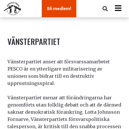
Bli medlem!
VÄNSTERPARTIET
Vänsterpartiet anser att försvarssamarbetet
PESCO är en ytterligare militarisering av
unionen som bidrar till en destruktiv
upprustningsspiral.
Vänsterpartiet menar att förändringarna har
genomförts utan folklig debatt och att de därmed
saknar demokratisk förankring.
Lotta Johnsson
Fornarve, Vänsterpartiets försvarspolitiska
talesperson, är kritisk till den snabba processen