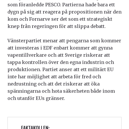
som föranledde PESCO. Partierna hade bara ett
dygn på sig att reagera på propositionen när den
kom och Fornarve ser det som ett strategiskt
knep från regeringen för att slippa debatt.
Vänsterpartiet menar att pengarna som kommer
att investeras i EDF enbart kommer att gynna
vapentillverkare och att Sverige riskerar att
tappa kontrollen över den egna industrin och
produktionen.
Partiet anser att ett militärt EU
inte har möjlighet att arbeta för fred och
nedrustning och att det riskerar att öka
spänningarna och hota säkerheten både inom
och utanför EUs gränser.
FAKTAKOLLEN: