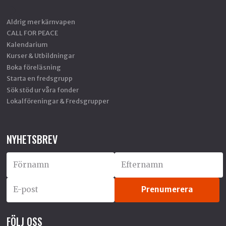
Aldrig mer kärnvapen
CALL FOR PEACE
Kalendarium
Kurser & Utbildningar
Boka föreläsning
Starta en fredsgrupp
Sök stöd ur våra fonder
Lokalföreningar & Fredsgrupper
NYHETSBREV
FÖLJ OSS