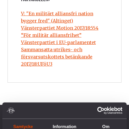
V: "En militärt alliansfri nation
bygger fred" (Altinget)
Vänsterpartiet Motion 2017/18:554
“För militär alliansfrihet”
Vänsterpartiet i EU-parlamentet
Sammansatta utrikes- och
försvarsutskottets betänkande
2017/18:UFöU3
OM OSS
Samtycke
Information
Om