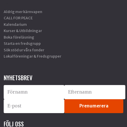
Aldrig mer kärnvapen
CALL FOR PEACE
Kalendarium
Kurser & Utbildningar
Boka föreläsning
Starta en fredsgrupp
Sök stöd ur våra fonder
Lokalföreningar & Fredsgrupper
NYHETSBREV
FÖLJ OSS