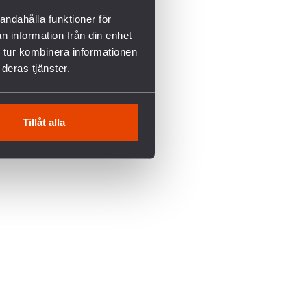
andahålla funktioner för
n information från din enhet
 tur kombinera informationen
deras tjänster.
Tillåt alla