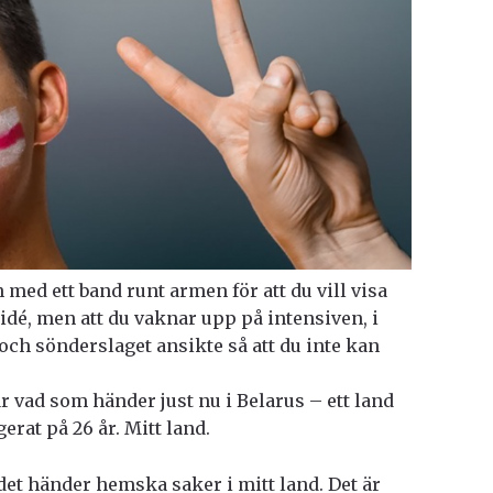
 med ett band runt armen för att du vill visa
 idé, men att du vaknar upp på intensiven, i
ch sönderslaget ansikte så att du inte kan
 är vad som händer just nu i Belarus – ett land
erat på 26 år. Mitt land.
 det händer hemska saker i mitt land. Det är