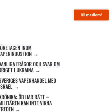
Bli medlem!
FÖRETAGEN INOM
VAPENINDUSTRIN
VANLIGA FRÅGOR OCH SVAR OM
KRIGET I UKRAINA
SVERIGES VAPENHANDEL MED
ISRAEL
KRÖNIKA: ÖB HAR RÄTT –
MILITÄREN KAN INTE VINNA
FREDEN