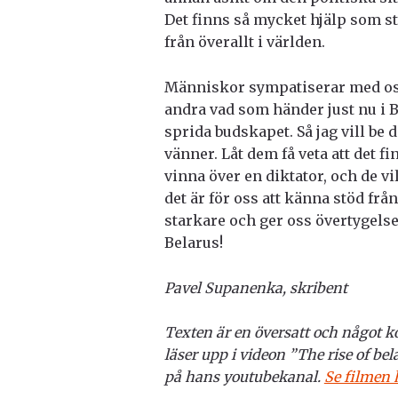
Det finns så mycket hjälp som s
från överallt i världen.
Människor sympatiserar med oss,
andra vad som händer just nu i Be
sprida budskapet. Så jag vill be 
vänner. Låt dem få veta att det f
vinna över en diktator, och de vil
det är för oss att känna stöd frå
starkare och ger oss övertygelse
Belarus!
Pavel Supanenka, skribent
Texten är en översatt och något 
läser upp i videon ”The rise of b
på hans youtubekanal.
Se filmen 