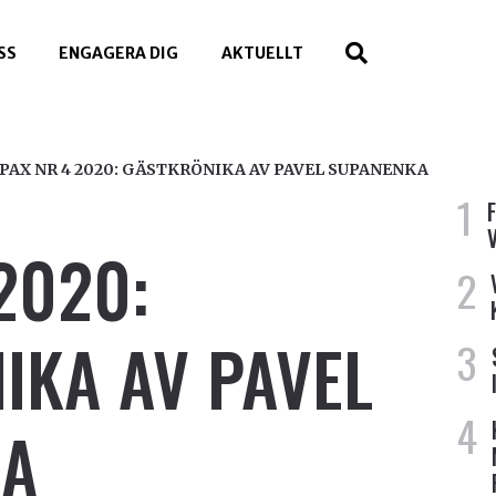
SS
ENGAGERA DIG
AKTUELLT
PAX NR 4 2020: GÄSTKRÖNIKA AV PAVEL SUPANENKA
2020:
IKA AV PAVEL
KA