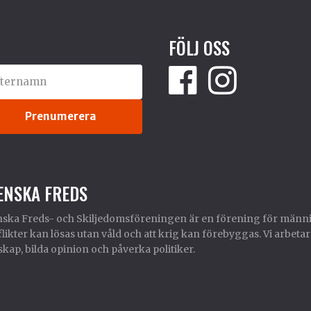
FÖLJ OSS
ENSKA FREDS
ska Freds- och Skiljedomsföreningen är en förening för männi
likter kan lösas utan våld och att krig kan förebyggas. Vi arbetar
kap, bilda opinion och påverka politiker.