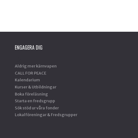
ENGAGERA DIG
Aldrig mer kärnvapen
CALL FOR PEACE
Kalendarium
Kurser & Utbildningar
Boka föreläsning
Starta en fredsgrupp
Sök stöd ur våra fonder
Lokalföreningar & Fredsgrupper