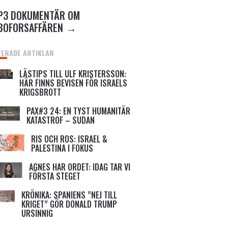
P3 DOKUMENTÄR OM
BOFORSAFFÄREN
TERADE ARTIKLAR
LÄSTIPS TILL ULF KRISTERSSON:
HÄR FINNS BEVISEN FÖR ISRAELS
KRIGSBROTT
PAX#3 24: EN TYST HUMANITÄR
KATASTROF – SUDAN
RIS OCH ROS: ISRAEL &
PALESTINA I FOKUS
AGNES HAR ORDET: IDAG TAR VI
FÖRSTA STEGET
KRÖNIKA: SPANIENS ”NEJ TILL
KRIGET” GÖR DONALD TRUMP
URSINNIG