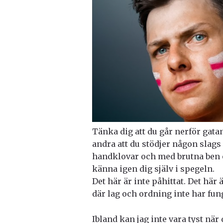
Tänka dig att du går nerför gatan
andra att du stödjer någon slags
handklovar och med brutna ben o
känna igen dig själv i spegeln.
Det här är inte påhittat. Det här
där lag och ordning inte har fung
Ibland kan jag inte vara tyst när