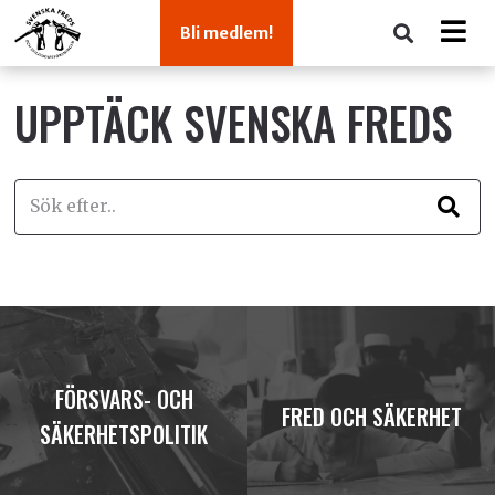
Bli medlem!
UPPTÄCK SVENSKA FREDS
FÖRSVARS- OCH
FRED OCH SÄKERHET
SÄKERHETSPOLITIK