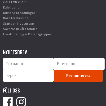
CALL FOR PEACE
Kalendarium
Kurser & Utbildningar
Boka föreläsning
Starta en fredsgrupp
Sök stöd ur våra fonder
Lokalföreningar & Fredsgrupper
NYHETSBREV
FÖLJ OSS