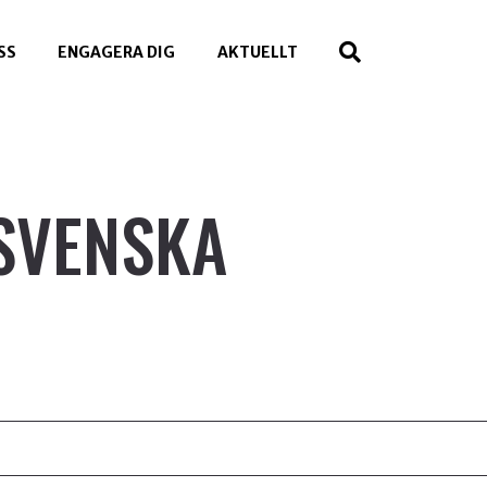
SS
ENGAGERA DIG
AKTUELLT
SVENSKA