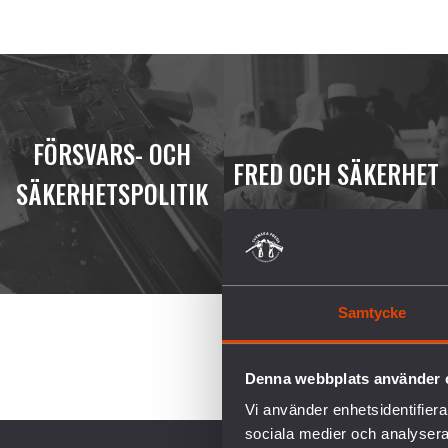
FÖRSVARS- OCH
FRED OCH SÄKERHET
SÄKERHETSPOLITIK
Samtycke
Denna webbplats använder 
Vi använder enhetsidentifierar
sociala medier och analysera 