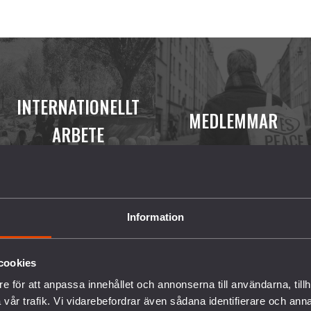
INTERNATIONELLT
MEDLEMMAR
ARBETE
Information
Inga artiklar hittades.
cookies
e för att anpassa innehållet och annonserna till användarna, tillh
vår trafik. Vi vidarebefordrar även sådana identifierare och anna