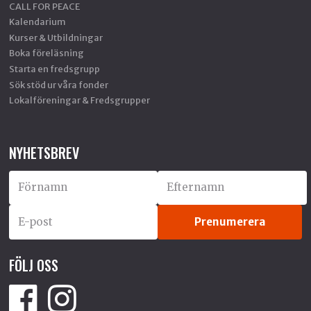
CALL FOR PEACE
Kalendarium
Kurser & Utbildningar
Boka föreläsning
Starta en fredsgrupp
Sök stöd ur våra fonder
Lokalföreningar & Fredsgrupper
NYHETSBREV
FÖLJ OSS