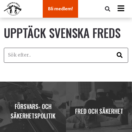
Bli medlem!
UPPTÄCK SVENSKA FREDS
FÖRSVARS- OCH
FRED OCH SÄKERHET
SÄKERHETSPOLITIK