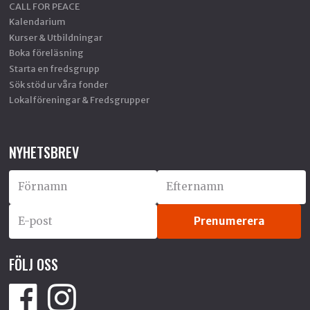
CALL FOR PEACE
Kalendarium
Kurser & Utbildningar
Boka föreläsning
Starta en fredsgrupp
Sök stöd ur våra fonder
Lokalföreningar & Fredsgrupper
NYHETSBREV
FÖLJ OSS