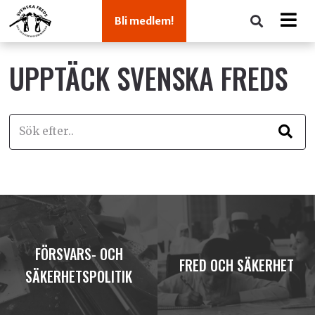
Bli medlem!
UPPTÄCK SVENSKA FREDS
FÖRSVARS- OCH
FRED OCH SÄKERHET
SÄKERHETSPOLITIK