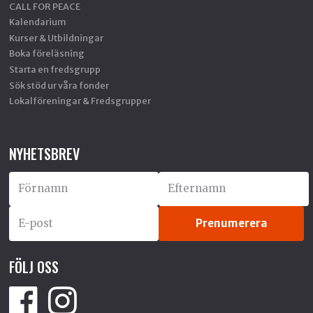
CALL FOR PEACE
Kalendarium
Kurser & Utbildningar
Boka föreläsning
Starta en fredsgrupp
Sök stöd ur våra fonder
Lokalföreningar & Fredsgrupper
NYHETSBREV
FÖLJ OSS