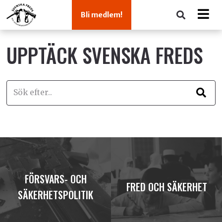
Bli medlem!
UPPTÄCK SVENSKA FREDS
FÖRSVARS- OCH
FRED OCH SÄKERHET
SÄKERHETSPOLITIK