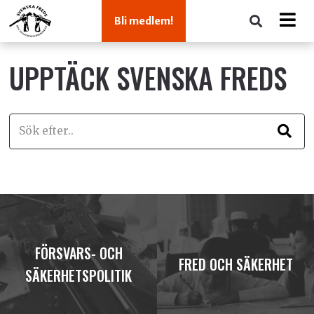
Bli medlem!
UPPTÄCK SVENSKA FREDS
FÖRSVARS- OCH
FRED OCH SÄKERHET
SÄKERHETSPOLITIK