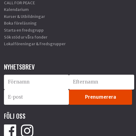
CALL FOR PEACE
Kalendarium
Kurser & Utbildningar
Boka föreläsning
Starta en fredsgrupp
Sök stöd ur våra fonder
Lokalföreningar & Fredsgrupper
NYHETSBREV
FÖLJ OSS