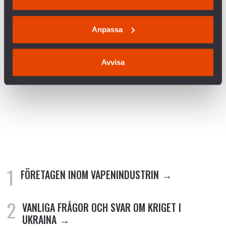
Anpassa
Avvisa
Bild från demonstration på Odenplan i Stockholm 19/2 2023.
FÖRETAGEN INOM VAPENINDUSTRIN
VANLIGA FRÅGOR OCH SVAR OM KRIGET I
UKRAINA