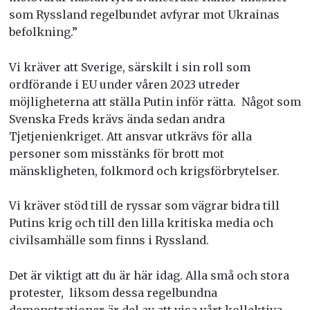
som Ryssland regelbundet avfyrar mot Ukrainas
befolkning.”
Vi kräver att Sverige, särskilt i sin roll som
ordförande i EU under våren 2023 utreder
möjligheterna att ställa Putin inför rätta. Något som
Svenska Freds krävs ända sedan andra
Tjetjenienkriget. Att ansvar utkrävs för alla
personer som misstänks för brott mot
mänskligheten, folkmord och krigsförbrytelser.
Vi kräver stöd till de ryssar som vägrar bidra till
Putins krig och till den lilla kritiska media och
civilsamhälle som finns i Ryssland.
Det är viktigt att du är här idag. Alla små och stora
protester, liksom dessa regelbundna
demonstrationer är del av att visa vårt kollektiva