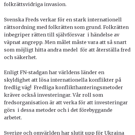
folkrättsvidriga invasion.
Svenska Freds verkar för en
stark internationell
rättsordning
med folkrätten som grund. Folkrätten
inbegriper rätten till självförsvar i händelse av
väpnat angrepp. Men målet måste vara att så snart
som möjligt hitta andra medel för att återställa fred
och säkerhet
.
Enligt FN-stadgan har världens länder en
skyldighet att lösa internationella konflikter på
fredlig väg!
Fredliga konflikthanteringsmetoder
kräver ock
så investeringar.
Vår roll som
fredsorganisation är att verka för att investeringar
görs i dessa metoder och i det förebyggande
arbetet.
Sverige och omvärlden har slutit upp för Ukraina