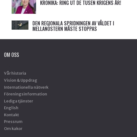
KRÖNIKA: RING UT DE TUSEN KRIGENS ÅR!
DEN REGIONALA SPRIDNINGEN AV VÅLDET I
MELLANÖSTERN MÅSTE STOPPAS
OM OSS
Vår historia
Vision & Uppdrag
Internationella nätverk
Föreningsinformation
Lediga tjänster
English
Kontakt
Pressrum
Om kakor