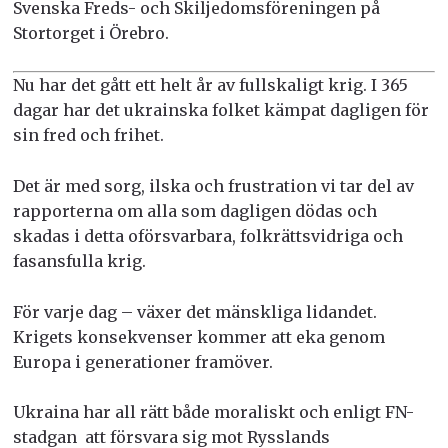
Svenska Freds- och Skiljedomsföreningen på
Stortorget i Örebro.
Nu har det gått ett helt år av fullskaligt krig. I
365
dagar
har
det ukrainska folket kämpat dagligen för
sin fred och frihet.
Det är med sorg, ilska och frustration vi tar del av
rapporterna om alla som dagligen dödas och
skadas i detta oförsvarbara, folkrättsvidriga och
fasansfulla krig.
För varje dag – växer det mänskliga lidandet.
Krigets konsekvenser kommer att eka genom
Europa i generationer framöver.
Ukraina har all rätt både moraliskt och enligt FN-
stadgan att försvara sig mot Rysslands