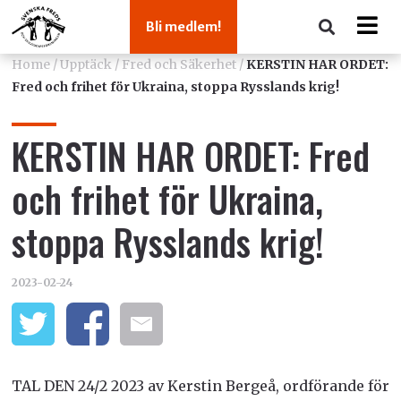
Bli medlem!
Home
/
Upptäck
/
Fred och Säkerhet
/
KERSTIN HAR ORDET:
Fred och frihet för Ukraina, stoppa Rysslands krig!
KERSTIN HAR ORDET: Fred
och frihet för Ukraina,
stoppa Rysslands krig!
2023-02-24
TAL DEN 24/2 2023 av Kerstin Bergeå, ordförande för