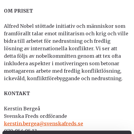
OM PRISET
Alfred Nobel stöttade initiativ och människor som
framförallt talar emot militarism och krig och ville
bidra till arbetet för nedrustning och fredlig
lösning av internationella konflikter. Vi ser att
detta följs av nobelkommitten genom att tex ofta
inkludera aspekter i motiveringen som betonar
mottagarens arbete med fredlig konfliktlösning,
ickevåld, konfliktförebyggande och nedrustning.
KONTAKT
Kerstin Bergeå
Svenska Freds ordförande
kerstin.bergea@svenskafreds.se
070-954 05 13