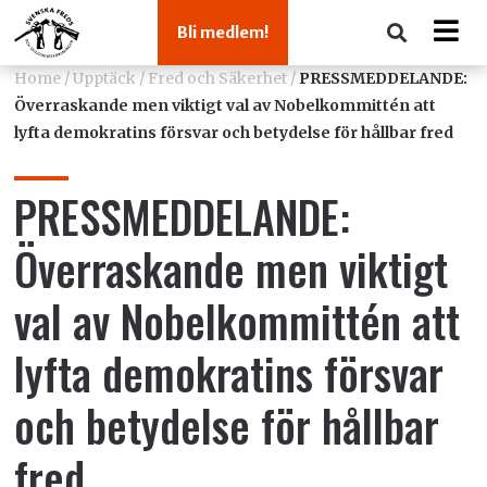
Bli medlem!
Home
/
Upptäck
/
Fred och Säkerhet
/
PRESSMEDDELANDE:
Överraskande men viktigt val av Nobelkommittén att
lyfta demokratins försvar och betydelse för hållbar fred
PRESSMEDDELANDE:
Överraskande men viktigt
val av Nobelkommittén att
lyfta demokratins försvar
och betydelse för hållbar
fred