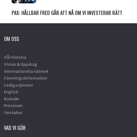
PAX: HÅLLBAR FRED GÅR ATT NÅ OM VI INVESTERAR RÄTT
OM OSS
Vår historia
Vision & Uppdrag
Internationella nätverk
Föreningsinformation
Lediga tjänster
English
Kontakt
Pressrum
Om kakor
VAD VI GÖR