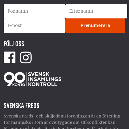
FÖLJ OSS
SVENSKA FREDS
Svenska Freds- och Skiljedomsföreningen är en förening
för människor som är övertygade om att konflikter kan
lösas utan våld och att krig kan förebyggas. Vi arbetar för