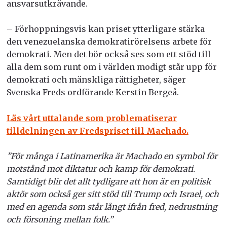
ansvarsutkrävande.
– Förhoppningsvis kan priset ytterligare stärka
den venezuelanska demokratirörelsens arbete för
demokrati. Men det bör också ses som ett stöd till
alla dem som runt om i världen modigt står upp för
demokrati och mänskliga rättigheter, säger
Svenska Freds ordförande Kerstin Bergeå.
Läs vårt uttalande som problematiserar
tilldelningen av Fredspriset till Machado.
”För många i Latinamerika är Machado en symbol för
motstånd mot diktatur och kamp för demokrati.
Samtidigt blir det allt tydligare att hon är en politisk
aktör som också ger sitt stöd till Trump och Israel, och
med en agenda som står långt ifrån fred, nedrustning
och försoning mellan folk.”