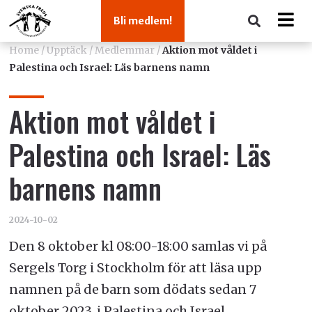
Bli medlem!
Home
/
Upptäck
/
Medlemmar
/
Aktion mot våldet i
Palestina och Israel: Läs barnens namn
Aktion mot våldet i
Palestina och Israel: Läs
barnens namn
2024-10-02
Den 8 oktober kl 08:00-18:00 samlas vi på
Sergels Torg i Stockholm för att läsa upp
namnen på de barn som dödats sedan 7
oktober 2023, i Palestina och Israel.