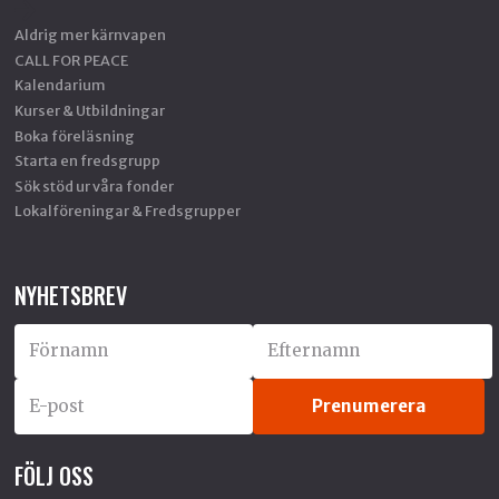
Aldrig mer kärnvapen
CALL FOR PEACE
Kalendarium
Kurser & Utbildningar
Boka föreläsning
Starta en fredsgrupp
Sök stöd ur våra fonder
Lokalföreningar & Fredsgrupper
NYHETSBREV
FÖLJ OSS