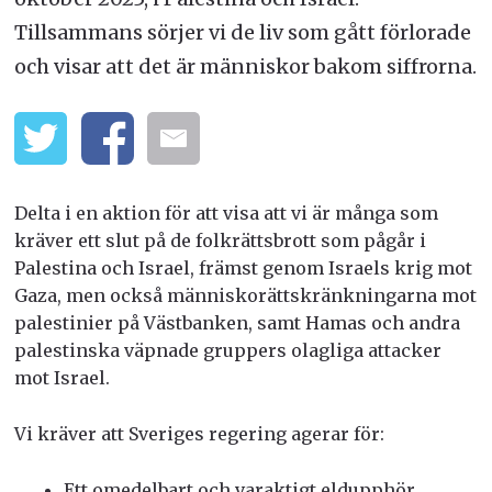
Tillsammans sörjer vi de liv som gått förlorade
och visar att det är människor bakom siffrorna.
Delta i en aktion för att visa att vi är många som
kräver ett slut på de folkrättsbrott som pågår i
Palestina och Israel, främst genom Israels krig mot
Gaza, men också människorättskränkningarna mot
palestinier på Västbanken,
samt Hamas och andra
palestinska väpnade gruppers olagliga attacker
mot Israel.
Vi kräver att Sveriges regering agerar för:
Ett omedelbart och varaktigt eldupphör