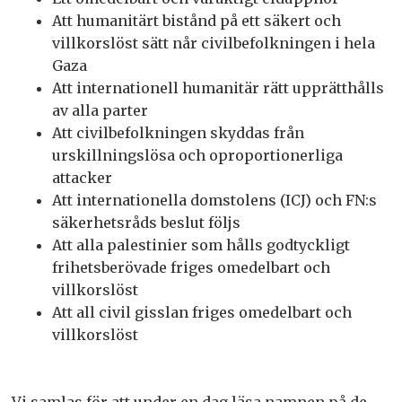
Att humanitärt bistånd på ett säkert och
villkorslöst sätt når civilbefolkningen i hela
Gaza
Att internationell humanitär rätt upprätthålls
av alla parter
Att civilbefolkningen skyddas från
urskillningslösa och oproportionerliga
attacker
Att internationella domstolens (ICJ) och FN:s
säkerhetsråds beslut följs
Att alla palestinier som hålls godtyckligt
frihetsberövade friges omedelbart och
villkorslöst
Att all civil gisslan friges omedelbart och
villkorslöst