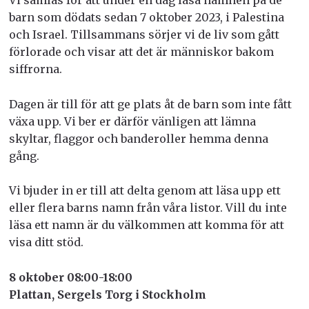
Vi samlas för att under en dag läsa namnen på de
barn som dödats sedan 7 oktober 2023, i Palestina
och Israel. Tillsammans sörjer vi de liv som gått
förlorade och visar att det är människor bakom
siffrorna.
Dagen är till för att ge plats åt de barn som inte fått
växa upp. Vi ber er därför vänligen att lämna
skyltar, flaggor och banderoller hemma denna
gång.
Vi bjuder in er till att delta genom att läsa upp ett
eller flera barns namn från våra listor. Vill du inte
läsa ett namn är du välkommen att komma för att
visa ditt stöd.
8 oktober 08:00-18:00
Plattan, Sergels Torg i Stockholm