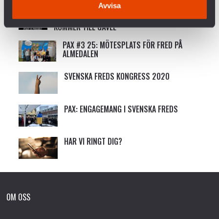
Avvisa
PRESSMEDDELANDE: SVENSKA FREDS OCH TITIYO
KOMMER TILL GÄVLE
PAX #3 25: MÖTESPLATS FÖR FRED PÅ
ALMEDALEN
SVENSKA FREDS KONGRESS 2020
PAX: ENGAGEMANG I SVENSKA FREDS
HAR VI RINGT DIG?
OM OSS