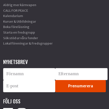
Aldrig mer kärnvapen
CALL FOR PEACE
Kalendarium
Kurser & Utbildningar
Boka föreläsning
Starta en fredsgrupp
Sök stöd ur våra fonder
Lokalföreningar & Fredsgrupper
NYHETSBREV
FÖLJ OSS