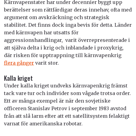
Kärnvapenstater har under decennier byggt upp
berättelser som rättfärdigar deras innehav, ofta med
argument om avskräckning och strategisk
stabilitet. Det finns dock inga bevis för detta. Länder
med kärnvapen har utsatts för
aggressionshandlingar, varit överrepresenterade i
att själva delta i krig och inblandade i proxykrig,
där risken för upptrappning till kärnvapenkrig
flera gånger
varit stor.
Kalla kriget
Under kalla kriget undveks kärnvapenkrig främst
tack vare tur och individer som vågade trotsa order.
Ett av många exempel är när den sovjetiske
officeren Stanislav Petrov i september 1983 avstod
från att slå larm efter att ett satellitsystem felaktigt
varnat för amerikanska robotar.