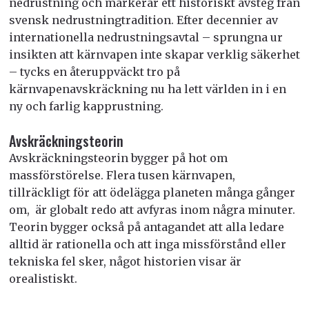
nedrustning och markerar ett historiskt avsteg från
svensk nedrustningtradition. Efter decennier av
internationella nedrustningsavtal – sprungna ur
insikten att kärnvapen inte skapar verklig säkerhet
– tycks en återuppväckt tro på
kärnvapenavskräckning nu ha lett världen in i en
ny och farlig kapprustning.
Avskräckningsteorin
Avskräckningsteorin bygger på hot om
massförstörelse. Flera tusen kärnvapen,
tillräckligt för att ödelägga planeten många gånger
om, är globalt redo att avfyras inom några minuter.
Teorin bygger också på antagandet att alla ledare
alltid är rationella och att inga missförstånd eller
tekniska fel sker, något historien visar är
orealistiskt.