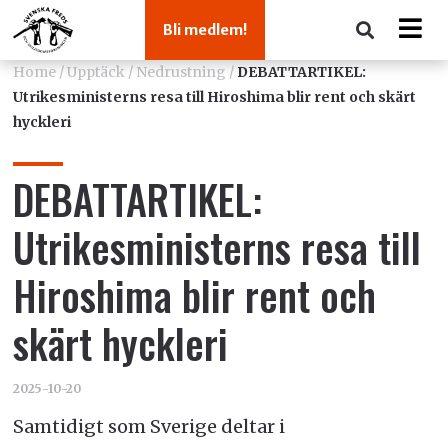
Bli medlem!
Home
/
Upptäck
/
Nedrustning
/
DEBATTARTIKEL:
Utrikesministerns resa till Hiroshima blir rent och skärt
hyckleri
DEBATTARTIKEL:
Utrikesministerns resa till
Hiroshima blir rent och
skärt hyckleri
2025-10-20
Samtidigt som Sverige deltar i