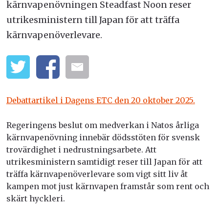
kärnvapenövningen Steadfast Noon reser
utrikesministern till Japan för att träffa
kärnvapenöverlevare.
Debattartikel i Dagens ETC den 20 oktober 2025.
Regeringens beslut om medverkan i Natos årliga
kärnvapenövning innebär dödsstöten för svensk
trovärdighet i nedrustningsarbete. Att
utrikesministern samtidigt reser till Japan för att
träffa kärnvapenöverlevare som vigt sitt liv åt
kampen mot just kärnvapen framstår som rent och
skärt hyckleri.