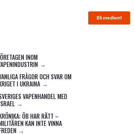
Bli medlem!
FÖRETAGEN INOM
VAPENINDUSTRIN
VANLIGA FRÅGOR OCH SVAR OM
KRIGET I UKRAINA
SVERIGES VAPENHANDEL MED
ISRAEL
KRÖNIKA: ÖB HAR RÄTT –
MILITÄREN KAN INTE VINNA
FREDEN