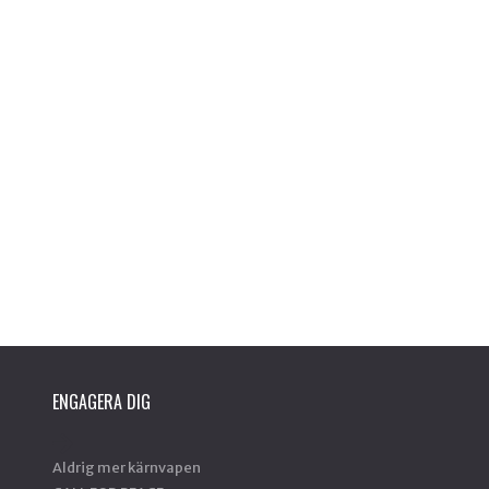
ENGAGERA DIG
Aldrig mer kärnvapen