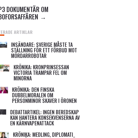
P3 DOKUMENTÄR OM
BOFORSAFFÄREN
TERADE ARTIKLAR
INSÄNDARE: SVERIGE MÅSTE TA
STÄLLNING FÖR ETT FÖRBUD MOT
MÖRDARROBOTAR
KRÖNIKA: KRONPRINSESSAN
VICTORIA TRAMPAR FEL OM
MINORNA
KRÖNIKA: DEN FINSKA
DUBBELMORALEN OM
PERSONMINOR SKAVER I ÖRONEN
DEBATTARTIKEL: INGEN BEREDSKAP
KAN HANTERA KONSEKVENSERNA AV
EN KÄRNVAPENATTACK
KRÖNIKA: MEDLING, DIPLOMATI