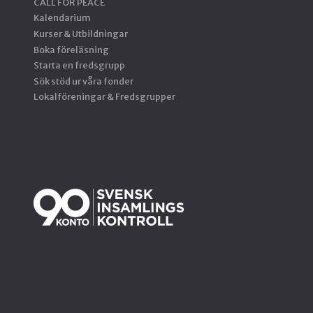
CALL FOR PEACE
Kalendarium
Kurser & Utbildningar
Boka föreläsning
Starta en fredsgrupp
Sök stöd ur våra fonder
Lokalföreningar & Fredsgrupper