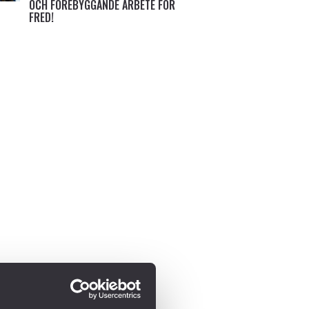
OCH FÖREBYGGANDE ARBETE FÖR
FRED!