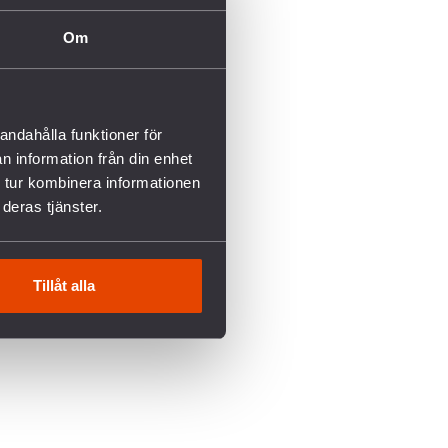
Om
andahålla funktioner för
n information från din enhet
 tur kombinera informationen
deras tjänster.
Tillåt alla