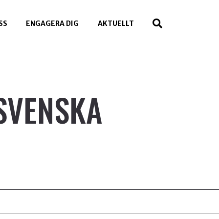
SS
ENGAGERA DIG
AKTUELLT
SVENSKA