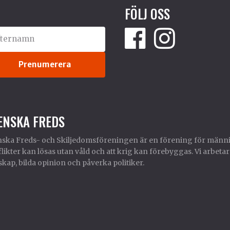
FÖLJ OSS
ENSKA FREDS
ska Freds- och Skiljedomsföreningen är en förening för männi
likter kan lösas utan våld och att krig kan förebyggas. Vi arbetar
kap, bilda opinion och påverka politiker.