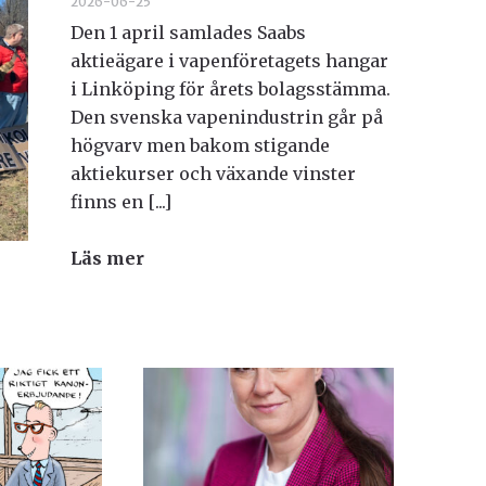
2026-06-25
Den 1 april samlades Saabs
aktieägare i vapenföretagets hangar
i Linköping för årets bolagsstämma.
Den svenska vapenindustrin går på
högvarv men bakom stigande
aktiekurser och växande vinster
finns en [...]
Läs mer