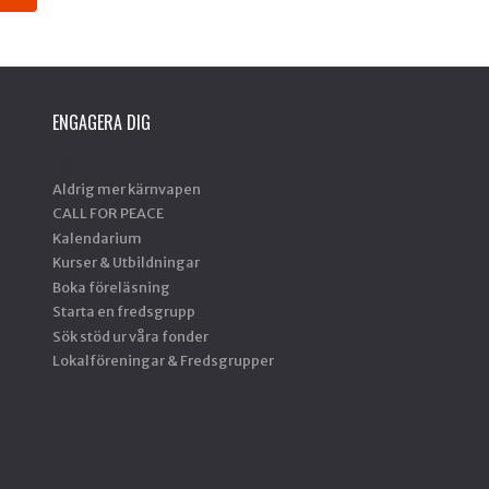
ENGAGERA DIG
Aldrig mer kärnvapen
CALL FOR PEACE
Kalendarium
Kurser & Utbildningar
Boka föreläsning
Starta en fredsgrupp
Sök stöd ur våra fonder
Lokalföreningar & Fredsgrupper