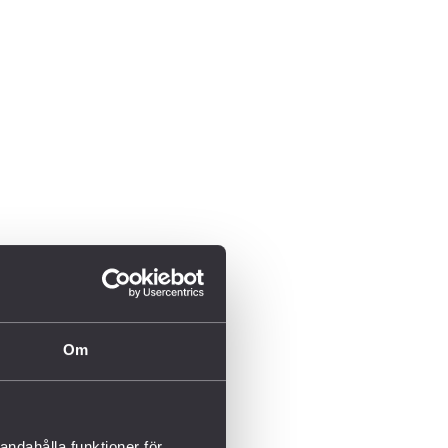
Om
andahålla funktioner för