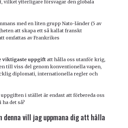
, vilket ytterligare försvagar den globala
sammans med en liten grupp Nato-länder (5 av
ten att skapa ett så kallat franskt
att omfattas av Frankrikes
 viktigaste uppgift
att hålla oss utanför krig,
gen till viss del genom konventionella vapen,
klig diplomati, internationella regler och
 uppgiften i stället är endast att förbereda oss
i ha det så?
m denna vill jag uppmana dig att hålla