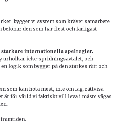
ärker: bygger vi system som kräver samarbete
 belönar den som har flest och farligast
i starkare internationella spelregler.
 urholkar icke-spridningsavtalet, och
 ha en logik som bygger på den starkes rätt och
m som kan hota mest, inte om lag, rättvisa
är för värld vi faktiskt vill leva i måste vägas
den.
 framtiden.