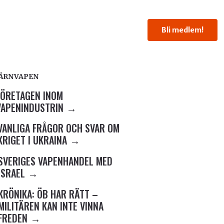
Bli medlem!
KÄRNVAPEN
FÖRETAGEN INOM
VAPENINDUSTRIN
VANLIGA FRÅGOR OCH SVAR OM
KRIGET I UKRAINA
SVERIGES VAPENHANDEL MED
ISRAEL
KRÖNIKA: ÖB HAR RÄTT –
MILITÄREN KAN INTE VINNA
FREDEN