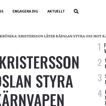
SS
ENGAGERA DIG
AKTUELLT
KRÖNIKA: KRISTERSSON LÅTER RÄDSLAN STYRA OSS MOT 
 KRISTERSSON
DSLAN STYRA
KÄRNVAPEN