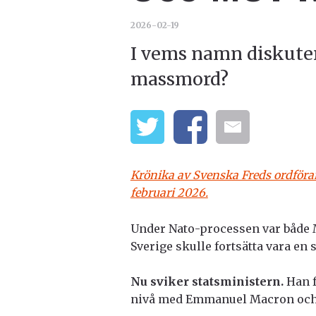
2026-02-19
I vems namn diskuter
massmord?
Krönika av Svenska Freds ordföra
februari 2026.
Under Nato-processen var både 
Sverige skulle fortsätta vara en
Nu sviker statsministern.
Han f
nivå med Emmanuel Macron och 