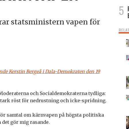
ar statsministern vapen för
RELA
nde Kerstin Bergeå i Dala-Demokraten den 19
Moderaterna och Socialdemokraterna tydliga:
 stark röst för nedrustning och icke-spridning.
ör samtal om kärnvapen på högsta politiska
det gör mig rasande.