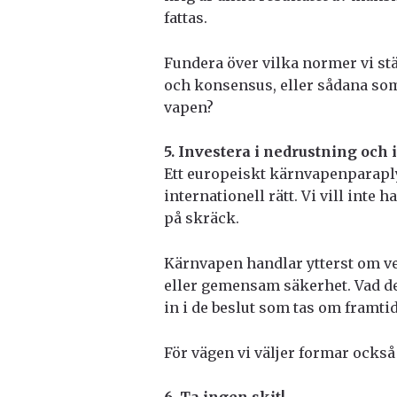
fattas.
Fundera över vilka normer vi st
och konsensus, eller sådana som
vapen?
5. Investera i nedrustning och 
Ett europeiskt kärnvapenparaply
internationell rätt. Vi vill inte
på skräck.
Kärnvapen handlar ytterst om ve
eller gemensam säkerhet. Vad det 
in i de beslut som tas om framti
För vägen vi väljer formar också