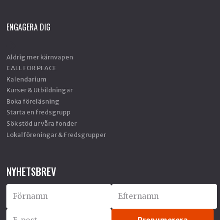
ENGAGERA DIG
Aldrig mer kärnvapen
CALL FOR PEACE
Kalendarium
Kurser & Utbildningar
Boka föreläsning
Starta en fredsgrupp
Sök stöd ur våra fonder
Lokalföreningar & Fredsgrupper
NYHETSBREV