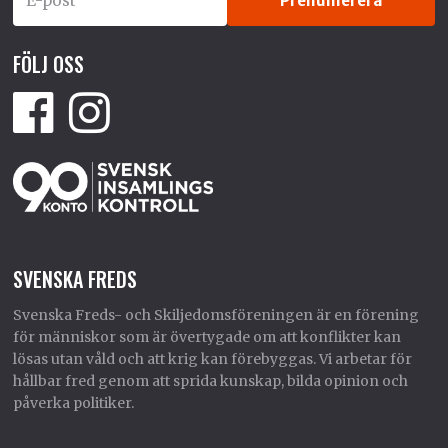
FÖLJ OSS
SVENSKA FREDS
Svenska Freds- och Skiljedomsföreningen är en förening
för människor som är övertygade om att konflikter kan
lösas utan våld och att krig kan förebyggas. Vi arbetar för
hållbar fred genom att sprida kunskap, bilda opinion och
påverka politiker.