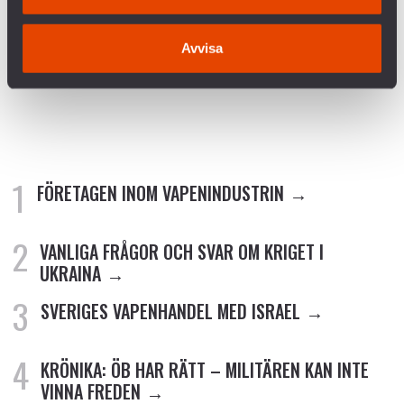
Aldrig igen
är inte ett minne.
Avvisa
Det är ett ansvar.
FÖRETAGEN INOM VAPENINDUSTRIN
VANLIGA FRÅGOR OCH SVAR OM KRIGET I
UKRAINA
SVERIGES VAPENHANDEL MED ISRAEL
KRÖNIKA: ÖB HAR RÄTT – MILITÄREN KAN INTE
VINNA FREDEN