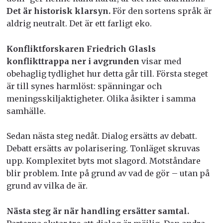
Det är historisk klarsyn.
För den sortens språk är
aldrig neutralt. Det är ett farligt eko.
Konfliktforskaren Friedrich Glasls
konflikttrappa ner i avgrunden
visar med
obehaglig tydlighet hur detta går till. Första steget
är till synes harmlöst: spänningar och
meningsskiljaktigheter. Olika åsikter i samma
samhälle.
Sedan nästa steg nedåt. Dialog ersätts av debatt.
Debatt ersätts av polarisering. Tonläget skruvas
upp. Komplexitet byts mot slagord. Motståndare
blir problem. Inte på grund av vad de gör – utan på
grund av vilka de är.
Nästa steg är när handling ersätter samtal.