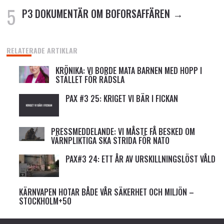
P3 DOKUMENTÄR OM BOFORSAFFÄREN
RELATERADE ARTIKLAR
KRÖNIKA: VI BORDE MATA BARNEN MED HOPP I
STÄLLET FÖR RÄDSLA
PAX #3 25: KRIGET VI BÄR I FICKAN
PRESSMEDDELANDE: VI MÅSTE FÅ BESKED OM
VÄRNPLIKTIGA SKA STRIDA FÖR NATO
PAX#3 24: ETT ÅR AV URSKILLNINGSLÖST VÅLD
KÄRNVAPEN HOTAR BÅDE VÅR SÄKERHET OCH MILJÖN –
STOCKHOLM+50