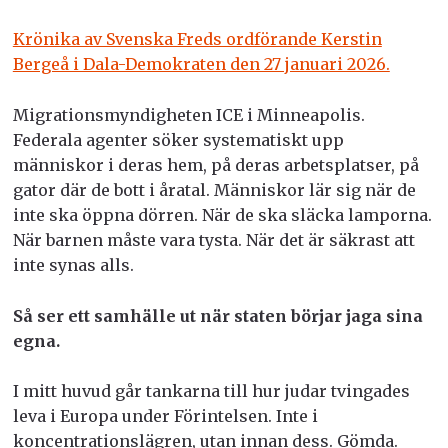
Krönika av Svenska Freds ordförande Kerstin
Bergeå i Dala-Demokraten den 27 januari 2026.
Migrationsmyndigheten ICE i Minneapolis.
Federala agenter söker systematiskt upp
människor i deras hem, på deras arbetsplatser, på
gator där de bott i åratal. Människor lär sig när de
inte ska öppna dörren. När de ska släcka lamporna.
När barnen måste vara tysta. När det är säkrast att
inte synas alls.
Så ser ett samhälle ut när staten börjar jaga sina
egna.
I mitt huvud går tankarna till hur judar tvingades
leva i Europa under Förintelsen. Inte i
koncentrationslägren, utan innan dess. Gömda.