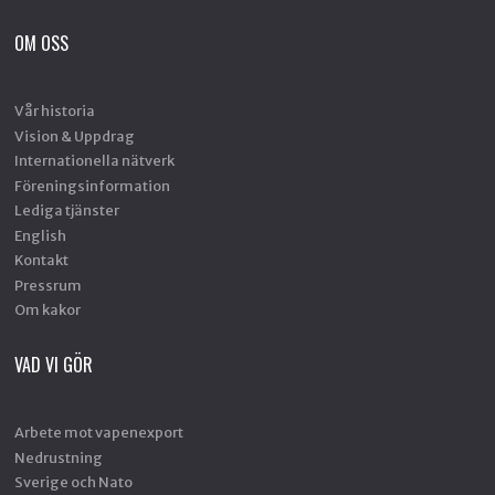
OM OSS
Vår historia
Vision & Uppdrag
Internationella nätverk
Föreningsinformation
Lediga tjänster
English
Kontakt
Pressrum
Om kakor
VAD VI GÖR
Arbete mot vapenexport
Nedrustning
Sverige och Nato