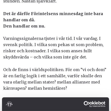
stunden. Nästan självklart.
Det är därför Förintelsens minnesdag inte bara
handlar om då.
Den handlar om nu.
Varningssignalerna tjuter i vår tid. I vår vardag. I
svensk politik. I vilka som pekas ut som problem,
risker och kostnader. I vilka som anses fullt
skyddsvärda – och vilka som inte gör det.
Och de finns i världspolitiken. För om ”vi och dom”
är en farlig logik i ett samhälle, varför skulle den
vara ofarlig mellan stater? mellan allianser med
kärnvapen? mellan hemisfärer?
Förintelsen lär oss att det inte är extremismen som
först vinner mark. Det är normaliseringen. De