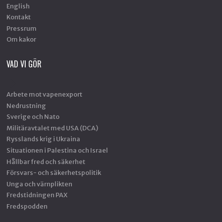
English
Kontakt
Pressrum
Om kakor
VAD VI GÖR
Arbete mot vapenexport
Nedrustning
Sverige och Nato
Militäravtalet med USA (DCA)
Rysslands krig i Ukraina
Situationen i Palestina och Israel
Hållbar fred och säkerhet
Försvars- och säkerhetspolitik
Unga och värnplikten
Fredstidningen PAX
Fredspodden