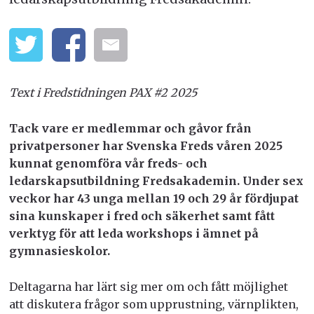
Text i Fredstidningen PAX #2 2025
Tack vare er medlemmar och gåvor från
privatpersoner har Svenska Freds våren 2025
kunnat genomföra vår freds- och
ledarskapsutbildning Fredsakademin. Under sex
veckor har 43 unga mellan 19 och 29 år fördjupat
sina kunskaper i fred och säkerhet samt fått
verktyg för att leda workshops i ämnet på
gymnasieskolor.
Deltagarna har lärt sig mer om och fått möjlighet
att diskutera frågor som upprustning, värnplikten,