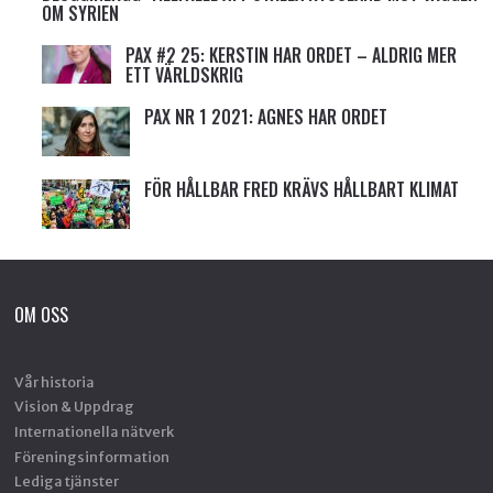
OM SYRIEN
PAX #2 25: KERSTIN HAR ORDET – ALDRIG MER
ETT VÄRLDSKRIG
PAX NR 1 2021: AGNES HAR ORDET
FÖR HÅLLBAR FRED KRÄVS HÅLLBART KLIMAT
OM OSS
Vår historia
Vision & Uppdrag
Internationella nätverk
Föreningsinformation
Lediga tjänster