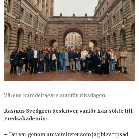
Vårens kursdeltagare utanför riksdagen.
Rasmus Svedgren beskriver varför han sökte till
Fredsakademin:
– Det var genom universitetet som jag blev tipsad