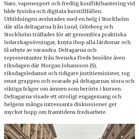
Nato, vapenexport och fredlig konflikthantering vid
både fysiska och digitala kurstillfällen.
Utbildningen
avslutades med en helg i Stockholm
där alla deltagarna från Lund, Göteborg och
Stockholm träffades för att genomföra praktiska
ledarskapsövningar, knyta ihop alla lärdomar och
få utbyte av varandra. Deltagarna och
representanter från Svenska Freds besökte även
riksdagen där Morgan Johansson (S),
riksdagsledamot och tidigare justitieminister, tog
emot gruppen och svarade på deltagarnas stora och
viktiga frågor om ämnen som berörts i kursen.
Deltagarna visade ett otroligt engagemang och
helgens många intressanta diskussioner ger
mycket hopp om framtidens fredsarbete.