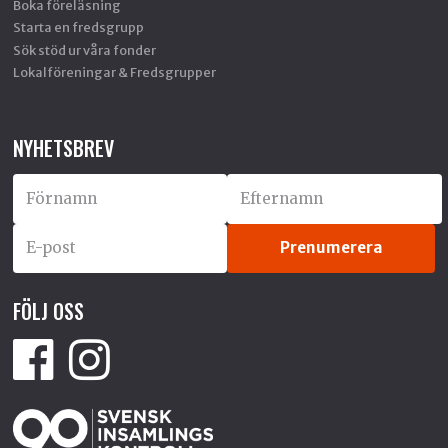
Boka föreläsning
Starta en fredsgrupp
Sök stöd ur våra fonder
Lokalföreningar & Fredsgrupper
NYHETSBREV
FÖLJ OSS