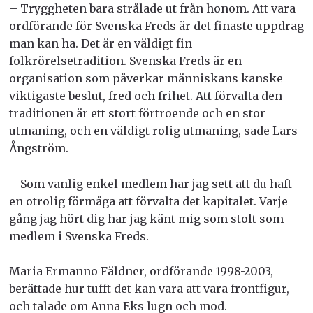
– Tryggheten bara strålade ut från honom. Att vara
ordförande för Svenska Freds är det finaste uppdrag
man kan ha. Det är en väldigt fin
folkrörelsetradition. Svenska Freds är en
organisation som påverkar människans kanske
viktigaste beslut, fred och frihet. Att förvalta den
traditionen är ett stort förtroende och en stor
utmaning, och en väldigt rolig utmaning, sade Lars
Ångström.
– Som vanlig enkel medlem har jag sett att du haft
en otrolig förmåga att förvalta det kapitalet. Varje
gång jag hört dig har jag känt mig som stolt som
medlem i Svenska Freds.
Maria Ermanno Fäldner, ordförande 1998-2003,
berättade hur tufft det kan vara att vara frontfigur,
och talade om Anna Eks lugn och mod.