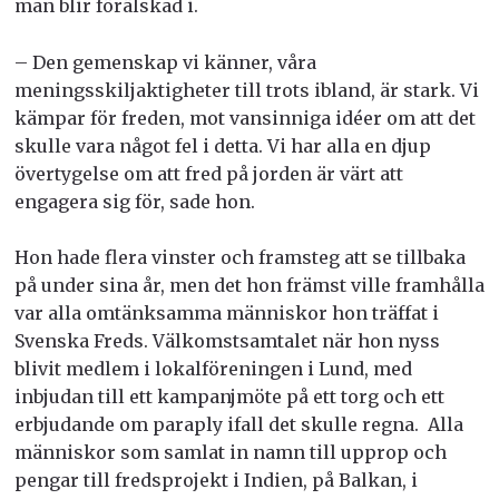
man blir förälskad i.
– Den gemenskap vi känner, våra
meningsskiljaktigheter till trots ibland, är stark. Vi
kämpar för freden, mot vansinniga idéer om att det
skulle vara något fel i detta. Vi har alla en djup
övertygelse om att fred på jorden är värt att
engagera sig för, sade hon.
Hon hade flera vinster och framsteg att se tillbaka
på under sina år, men det hon främst ville framhålla
var alla omtänksamma människor hon träffat i
Svenska Freds. Välkomstsamtalet när hon nyss
blivit medlem i lokalföreningen i Lund, med
inbjudan till ett kampanjmöte på ett torg och ett
erbjudande om paraply ifall det skulle regna. Alla
människor som samlat in namn till upprop och
pengar till fredsprojekt i Indien, på Balkan, i