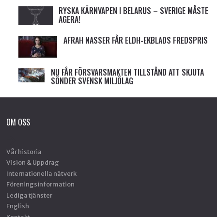
RYSKA KÄRNVAPEN I BELARUS – SVERIGE MÅSTE
AGERA!
AFRAH NASSER FÅR ELDH-EKBLADS FREDSPRIS
NU FÅR FÖRSVARSMAKTEN TILLSTÅND ATT SKJUTA
SÖNDER SVENSK MILJÖLAG
OM OSS
Vår historia
Vision & Uppdrag
Internationella nätverk
Föreningsinformation
Lediga tjänster
English
Kontakt