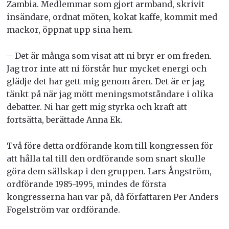
Zambia. Medlemmar som gjort armband, skrivit
insändare, ordnat möten, kokat kaffe, kommit med
mackor, öppnat upp sina hem.
– Det är många som visat att ni bryr er om freden.
Jag tror inte att ni förstår hur mycket energi och
glädje det har gett mig genom åren. Det är er jag
tänkt på när jag mött meningsmotståndare i olika
debatter. Ni har gett mig styrka och kraft att
fortsätta, berättade Anna Ek.
Två före detta ordförande kom till kongressen för
att hålla tal till den ordförande som snart skulle
göra dem sällskap i den gruppen. Lars Ångström,
ordförande 1985-1995, mindes de första
kongresserna han var på, då författaren Per Anders
Fogelström var ordförande.