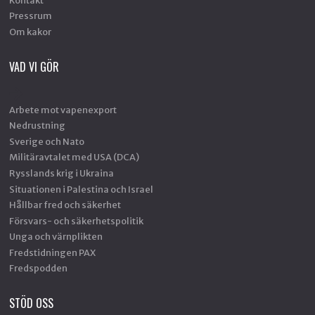
Pressrum
Om kakor
VAD VI GÖR
Arbete mot vapenexport
Nedrustning
Sverige och Nato
Militäravtalet med USA (DCA)
Rysslands krig i Ukraina
Situationen i Palestina och Israel
Hållbar fred och säkerhet
Försvars- och säkerhetspolitik
Unga och värnplikten
Fredstidningen PAX
Fredspodden
STÖD OSS