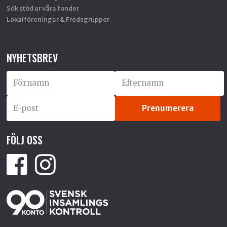
Sök stöd ur våra fonder
Lokalföreningar & Fredsgrupper
NYHETSBREV
FÖLJ OSS