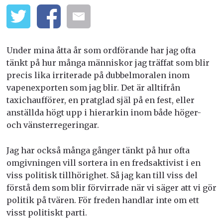
Under mina åtta år som ordförande har jag ofta
tänkt på hur många människor jag träffat som blir
precis lika irriterade på dubbelmoralen inom
vapenexporten som jag blir. Det är alltifrån
taxichaufförer, en pratglad själ på en fest, eller
anställda högt upp i hierarkin inom både höger-
och vänsterregeringar.
Jag har också många gånger tänkt på hur ofta
omgivningen vill sortera in en fredsaktivist i en
viss politisk tillhörighet. Så jag kan till viss del
förstå dem som blir förvirrade när vi säger att vi gör
politik på tvären. För freden handlar inte om ett
visst politiskt parti.