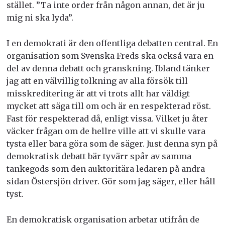
stället. ”Ta inte order från någon annan, det är ju
mig ni ska lyda”.
I en demokrati är den offentliga debatten central. En
organisation som Svenska Freds ska också vara en
del av denna debatt och granskning. Ibland tänker
jag att en välvillig tolkning av alla försök till
misskreditering är att vi trots allt har väldigt
mycket att säga till om och är en respekterad röst.
Fast för respekterad då, enligt vissa. Vilket ju åter
väcker frågan om de hellre ville att vi skulle vara
tysta eller bara göra som de säger. Just denna syn på
demokratisk debatt bär tyvärr spår av samma
tankegods som den auktoritära ledaren på andra
sidan Östersjön driver. Gör som jag säger, eller håll
tyst.
En demokratisk organisation arbetar utifrån de