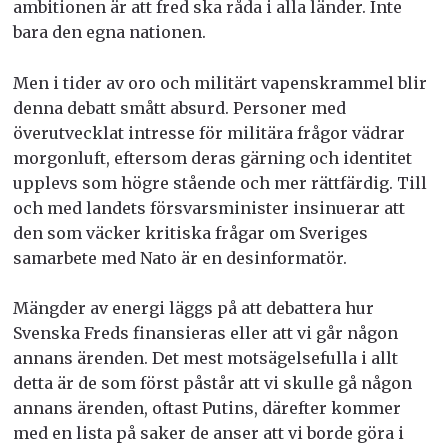
ambitionen är att fred ska råda i alla länder. Inte
bara den egna nationen.
Men i tider av oro och militärt vapenskrammel blir
denna debatt smått absurd. Personer med
överutvecklat intresse för militära frågor vädrar
morgonluft, eftersom deras gärning och identitet
upplevs som högre stående och mer rättfärdig. Till
och med landets försvarsminister insinuerar att
den som väcker kritiska frågar om Sveriges
samarbete med Nato är en desinformatör.
Mängder av energi läggs på att debattera hur
Svenska Freds finansieras eller att vi går någon
annans ärenden. Det mest motsägelsefulla i allt
detta är de som först påstår att vi skulle gå någon
annans ärenden, oftast Putins, därefter kommer
med en lista på saker de anser att vi borde göra i