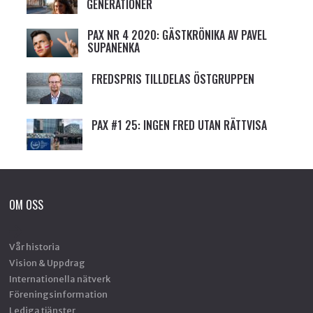
GENERATIONER
PAX NR 4 2020: GÄSTKRÖNIKA AV PAVEL
SUPANENKA
FREDSPRIS TILLDELAS ÖSTGRUPPEN
PAX #1 25: INGEN FRED UTAN RÄTTVISA
OM OSS
Vår historia
Vision & Uppdrag
Internationella nätverk
Föreningsinformation
Lediga tjänster