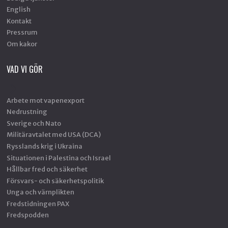
English
Kontakt
Pressrum
Om kakor
VAD VI GÖR
Arbete mot vapenexport
Nedrustning
Sverige och Nato
Militäravtalet med USA (DCA)
Rysslands krig i Ukraina
Situationen i Palestina och Israel
Hållbar fred och säkerhet
Försvars- och säkerhetspolitik
Unga och värnplikten
Fredstidningen PAX
Fredspodden