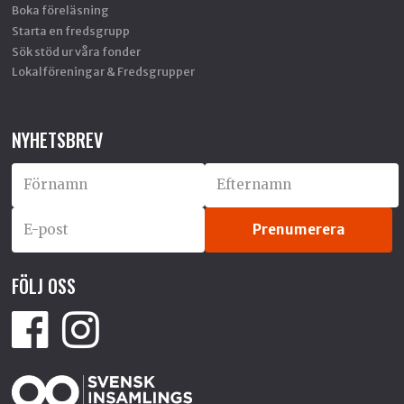
Boka föreläsning
Starta en fredsgrupp
Sök stöd ur våra fonder
Lokalföreningar & Fredsgrupper
NYHETSBREV
FÖLJ OSS