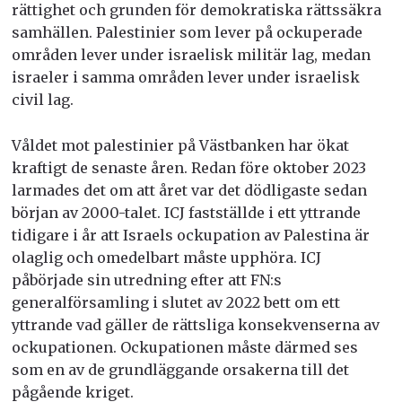
rättighet och grunden för demokratiska rättssäkra
samhällen. Palestinier som lever på ockuperade
områden lever under israelisk militär lag, medan
israeler i samma områden lever under israelisk
civil lag.
Våldet mot palestinier på Västbanken har ökat
kraftigt de senaste åren. Redan före oktober 2023
larmades det om att året var det dödligaste sedan
början av 2000-talet.
ICJ fastställde i ett yttrande
tidigare i år
att Israels ockupation av Palestina är
olaglig och omedelbart måste upphöra. ICJ
påbörjade sin utredning efter att FN:s
generalförsamling i slutet av 2022 bett om ett
yttrande vad gäller de rättsliga konsekvenserna av
ockupationen. Ockupationen måste därmed ses
som en av de grundläggande orsakerna till det
pågående kriget.