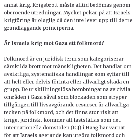
annat krig. Krigsbrott måste alltid bedömas genom
oberoende utredningar. Mycket pekar på att Israels
krigföring är olaglig då den inte lever upp till de tre
grundläggande principerna.
Är Israels krig mot Gaza ett folkmord?
Folkmord är en juridisk term som kategoriserar
särskilda brott mot mänskligheten. Det handlar om
avsiktliga, systematiska handlingar som syftar till
att helt eller delvis förinta eller allvarligt skada en
grupp. De urskillningslösa bombningarna av civila
områden i Gaza såväl som blockaden som stryper
tillgången till livsavgörande resurser är allvarliga
tecken på folkmord, och det finns stor risk att
kriget juridiskt kommer att fastställas som det.
Internationella domstolen (ICJ) i Haag har varnat
för att Israels agerande kan utgöra folkmord och