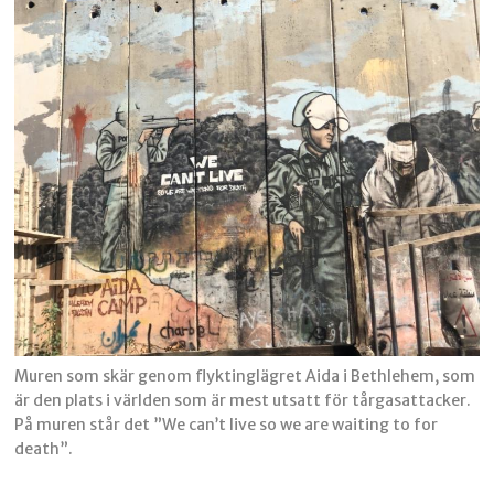
Muren som skär genom flyktinglägret Aida i Bethlehem, som
är den plats i världen som är mest utsatt för tårgasattacker.
På muren står det ”We can’t live so we are waiting to for
death”.