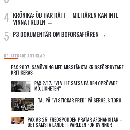
KRÖNIKA: ÖB HAR RÄTT – MILITÄREN KAN INTE
VINNA FREDEN
P3 DOKUMENTÄR OM BOFORSAFFÄREN
RELATERADE ARTIKLAR
PAX 2007: SAMÖVNING MED MISSTÄNKTA KRIGSFÖRBRYTARE
KRITISERAS
PAX 2/17: ”VI VILLE SATSA PÅ DEN OPRÖVADE
MÖJLIGHETEN”
TAL PÅ ”VI STICKAR FRED” PÅ SERGELS TORG
PAX #3 25: FREDSPODDEN PRATAR AFGHANISTAN –
DET SÄMSTA LANDET I VÄRLDEN FÖR KVINNOR