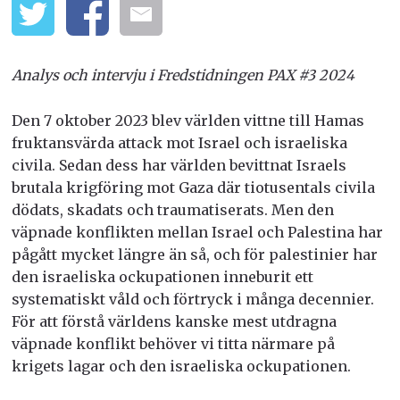
Analys och intervju i Fredstidningen PAX #3 2024
Den 7 oktober 2023 blev världen vittne till Hamas
fruktansvärda attack mot Israel och israeliska
civila. Sedan dess har världen bevittnat Israels
brutala krigföring mot Gaza där tiotusentals civila
dödats, skadats och traumatiserats. Men den
väpnade konflikten mellan Israel och Palestina har
pågått mycket längre än så, och för palestinier har
den israeliska ockupationen inneburit ett
systematiskt våld och förtryck i många decennier.
För att förstå världens kanske mest utdragna
väpnade konflikt behöver vi titta närmare på
krigets lagar och den israeliska ockupationen.