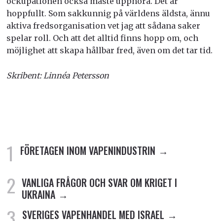
ockupationen också måste upphöra. Det är
hoppfullt. Som sakkunnig på världens äldsta, ännu
aktiva fredsorganisation vet jag att sådana saker
spelar roll. Och att det alltid finns hopp om, och
möjlighet att skapa hållbar fred, även om det tar tid.
Skribent: Linnéa Petersson
FÖRETAGEN INOM VAPENINDUSTRIN
VANLIGA FRÅGOR OCH SVAR OM KRIGET I
UKRAINA
SVERIGES VAPENHANDEL MED ISRAEL