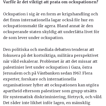
Varför är det viktigt att prata om ockupationen?
Ockupation i sig är en form av krigshandling och
det finns internationella lagar också för hur en
ockupationsmakt får agera. Bland annat är den
ockuperande staten skyldig att underlätta livet för
de som lever under ockupation.
Den politiska och mediala debatten tenderar att
fokusera på det kortsiktiga, militära perspektivet
när våld eskalerar. Problemet är att det missar att
palestinier levt under ockupation i Gaza, östra
Jerusalem och på Västbanken sedan 1967. Flera
experter, forskare och internationella
organisationer lyfter att ockupationen kan utgöra
apartheid eftersom palestiner som grupp utsätts
för systematisk diskriminiering, förtryck, och våld.
Det råder inte likhet inför lagen, en mänsklig