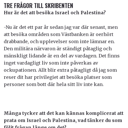
TRE FRÅGOR TILL SKRIBENTEN
Hur är det att besöka Israel och Palestina?
-Nu är det ett par år sedan jag var där senast, men
att besöka områden som Västbanken är oerhört
drabbande, och upplevelser som inte lämnar en.
Den militära närvaron är ständigt påtaglig och
mänskligt lidande är en del av vardagen. Det finns
inget vardagligt liv som inte påverkas av
ockupationen. Allt blir extra påtagligt då jag som
reser dit har privilegiet att besöka platser som
personer som bott där hela sitt liv inte kan.
Många tycker att det kan kännas komplicerat att
prata om Israel och Palestina, vad tänker du som
följt frågan länge om det?