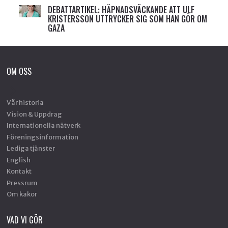
DEBATTARTIKEL: HÄPNADSVÄCKANDE ATT ULF
KRISTERSSON UTTRYCKER SIG SOM HAN GÖR OM
GAZA
OM OSS
Vår historia
Vision & Uppdrag
Internationella nätverk
Föreningsinformation
Lediga tjänster
English
Kontakt
Pressrum
Om kakor
VAD VI GÖR