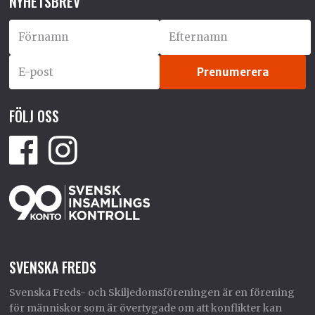
NYHETSBREV
FÖLJ OSS
SVENSKA FREDS
Svenska Freds- och Skiljedomsföreningen är en förening
för människor som är övertygade om att konflikter kan