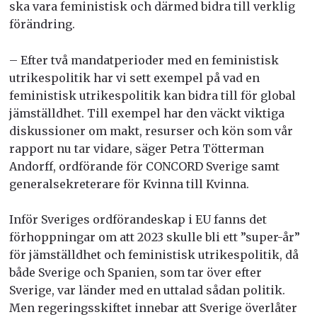
ska vara feministisk och därmed bidra till verklig
förändring.
– Efter två mandatperioder med en feministisk
utrikespolitik har vi sett exempel på vad en
feministisk utrikespolitik kan bidra till för global
jämställdhet. Till exempel har den väckt viktiga
diskussioner om makt, resurser och kön som vår
rapport nu tar vidare, säger Petra Tötterman
Andorff, ordförande för CONCORD Sverige samt
generalsekreterare för Kvinna till Kvinna.
Inför Sveriges ordförandeskap i EU fanns det
förhoppningar om att 2023 skulle bli ett ”super-år”
för jämställdhet och feministisk utrikespolitik, då
både Sverige och Spanien, som tar över efter
Sverige, var länder med en uttalad sådan politik.
Men regeringsskiftet innebar att Sverige överlåter