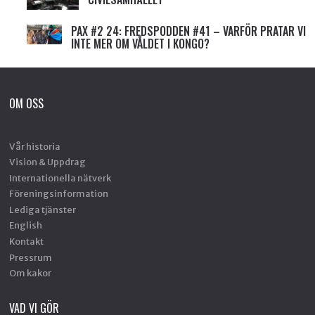
PAX #2 24: FREDSPODDEN #41 – VARFÖR PRATAR VI
INTE MER OM VÅLDET I KONGO?
OM OSS
Vår historia
Vision & Uppdrag
Internationella nätverk
Föreningsinformation
Lediga tjänster
English
Kontakt
Pressrum
Om kakor
VAD VI GÖR