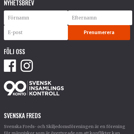
NYHETSBREV
FÖLJ OSS
SVENSKA FREDS
Svenska Freds- och Skiljedomsföreningen är en förening
för människor som är övertygade om att konflikter kan