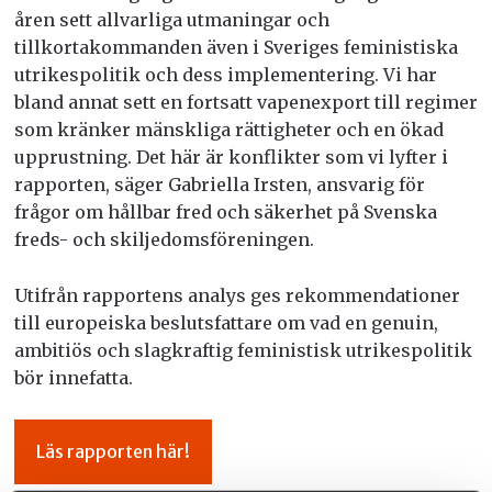
åren sett allvarliga utmaningar och
tillkortakommanden även i Sveriges feministiska
utrikespolitik och dess implementering. Vi har
bland annat sett en fortsatt vapenexport till regimer
som kränker mänskliga rättigheter och en ökad
upprustning. Det här är konflikter som vi lyfter i
rapporten, säger Gabriella Irsten, ansvarig för
frågor om hållbar fred och säkerhet på Svenska
freds- och skiljedomsföreningen.
Utifrån rapportens analys ges rekommendationer
till europeiska beslutsfattare om vad en genuin,
ambitiös och slagkraftig feministisk utrikespolitik
bör innefatta.
Läs rapporten här!