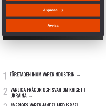
Anpassa
Avvisa
FÖRETAGEN INOM VAPENINDUSTRIN
VANLIGA FRÅGOR OCH SVAR OM KRIGET I
UKRAINA
SVERIGES VAPENHANDEL MED ISRAEL