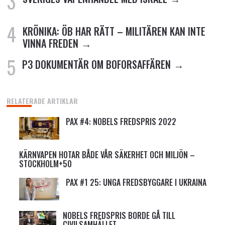
KRÖNIKA: ÖB HAR RÄTT – MILITÄREN KAN INTE
VINNA FREDEN
P3 DOKUMENTÄR OM BOFORSAFFÄREN
RELATERADE ARTIKLAR
PAX #4: NOBELS FREDSPRIS 2022
KÄRNVAPEN HOTAR BÅDE VÅR SÄKERHET OCH MILJÖN –
STOCKHOLM+50
PAX #1 25: UNGA FREDSBYGGARE I UKRAINA
NOBELS FREDSPRIS BORDE GÅ TILL
CIVILSAMHÄLLET