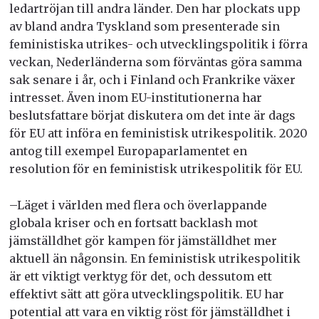
ledartröjan till andra länder. Den har plockats upp
av bland andra Tyskland som presenterade sin
feministiska utrikes- och utvecklingspolitik i förra
veckan, Nederländerna som förväntas göra samma
sak senare i år, och i Finland och Frankrike växer
intresset. Även inom EU-institutionerna har
beslutsfattare börjat diskutera om det inte är dags
för EU att införa en feministisk utrikespolitik. 2020
antog till exempel Europaparlamentet en
resolution för en feministisk utrikespolitik för EU.
–Läget i världen med flera och överlappande
globala kriser och en fortsatt backlash mot
jämställdhet gör kampen för jämställdhet mer
aktuell än någonsin. En feministisk utrikespolitik
är ett viktigt verktyg för det, och dessutom ett
effektivt sätt att göra utvecklingspolitik. EU har
potential att vara en viktig röst för jämställdhet i