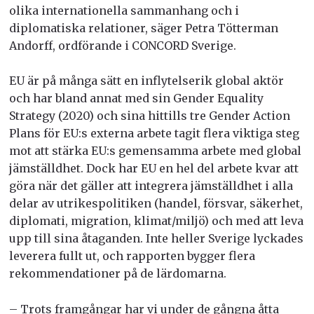
olika internationella sammanhang och i
diplomatiska relationer, säger Petra Tötterman
Andorff, ordförande i CONCORD Sverige.
EU är på många sätt en inflytelserik global aktör
och har bland annat med sin Gender Equality
Strategy (2020) och sina hittills tre Gender Action
Plans för EU:s externa arbete tagit flera viktiga steg
mot att stärka EU:s gemensamma arbete med global
jämställdhet. Dock har EU en hel del arbete kvar att
göra när det gäller att integrera jämställdhet i alla
delar av utrikespolitiken (handel, försvar, säkerhet,
diplomati, migration, klimat/miljö) och med att leva
upp till sina åtaganden. Inte heller Sverige lyckades
leverera fullt ut, och rapporten bygger flera
rekommendationer på de lärdomarna.
– Trots framgångar har vi under de gångna åtta