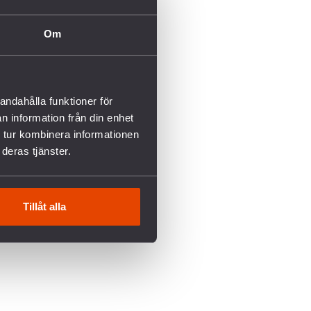
Om
andahålla funktioner för
n information från din enhet
 tur kombinera informationen
deras tjänster.
Tillåt alla