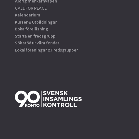
Aldrig mer kärnvapen
CALL FOR PEACE
Kalendarium
Kurser & Utbildningar
Boka föreläsning
Starta en fredsgrupp
Sök stöd ur våra fonder
Lokalföreningar & Fredsgrupper