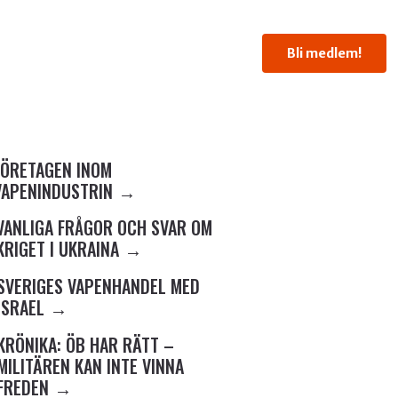
Bli medlem!
FÖRETAGEN INOM
VAPENINDUSTRIN
VANLIGA FRÅGOR OCH SVAR OM
KRIGET I UKRAINA
SVERIGES VAPENHANDEL MED
ISRAEL
KRÖNIKA: ÖB HAR RÄTT –
MILITÄREN KAN INTE VINNA
FREDEN