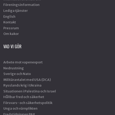
Föreningsinformation
Lediga tjänster
English
Kontakt
Pressrum
Om kakor
VAD VI GÖR
Arbete mot vapenexport
Nedrustning
Sverige och Nato
Militäravtalet med USA (DCA)
Rysslands krig i Ukraina
Situationen i Palestina och Israel
Hållbar fred och säkerhet
Försvars- och säkerhetspolitik
Unga och värnplikten
Fredstidningen PAX