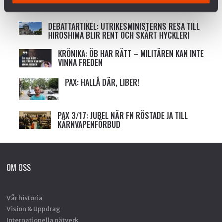
TERRITORIUM?
DEBATTARTIKEL: UTRIKESMINISTERNS RESA TILL
HIROSHIMA BLIR RENT OCH SKÄRT HYCKLERI
KRÖNIKA: ÖB HAR RÄTT – MILITÄREN KAN INTE
VINNA FREDEN
PAX: HALLÅ DÄR, LIBER!
PAX 3/17: JUBEL NÄR FN RÖSTADE JA TILL
KÄRNVAPENFÖRBUD
OM OSS
Vår historia
Vision & Uppdrag
Internationella nätverk