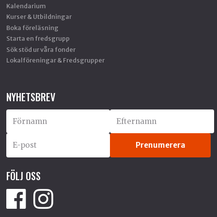
Kalendarium
Kurser & Utbildningar
Boka föreläsning
Starta en fredsgrupp
Sök stöd ur våra fonder
Lokalföreningar & Fredsgrupper
NYHETSBREV
FÖLJ OSS