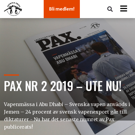
Bli medlem!
PAX NR 2 2019 – UTE NU!
Vapenmässa i Abu Dhabi – Svenska vapen används i
Jemen – 24 procent av svensk vapenexport går till
diktaturer - Nu har det senaste numret av Pax
publicerats!