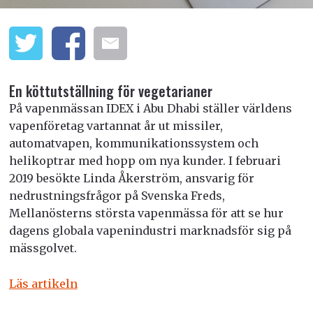
En köttutställning för vegetarianer
På vapenmässan IDEX i Abu Dhabi ställer världens
vapenföretag vartannat år ut missiler,
automatvapen, kommunikationssystem och
helikoptrar med hopp om nya kunder. I februari
2019 besökte Linda Åkerström, ansvarig för
nedrustningsfrågor på Svenska Freds,
Mellanösterns största vapenmässa för att se hur
dagens globala vapenindustri marknadsför sig på
mässgolvet.
Läs artikeln