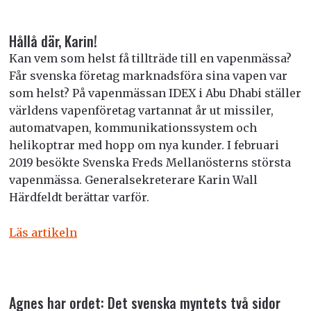
Hållå där, Karin!
Kan vem som helst få tillträde till en vapenmässa?
Får svenska företag marknadsföra sina vapen var
som helst? På vapenmässan IDEX i Abu Dhabi ställer
världens vapenföretag vartannat år ut missiler,
automatvapen, kommunikationssystem och
helikoptrar med hopp om nya kunder. I februari
2019 besökte Svenska Freds Mellanösterns största
vapenmässa. Generalsekreterare Karin Wall
Härdfeldt berättar varför.
Läs artikeln
Agnes har ordet: Det svenska myntets två sidor