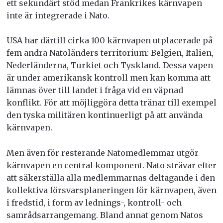
ett sekundärt stöd medan Frankrikes kärnvapen
inte är integrerade i Nato.
USA har därtill cirka 100 kärnvapen utplacerade på
fem andra Natoländers territorium: Belgien, Italien,
Nederländerna, Turkiet och Tyskland. Dessa vapen
är under amerikansk kontroll men kan komma att
lämnas över till landet i fråga vid en väpnad
konflikt. För att möjliggöra detta tränar till exempel
den tyska militären kontinuerligt på att använda
kärnvapen.
Men även för resterande Natomedlemmar utgör
kärnvapen en central komponent. Nato strävar efter
att säkerställa alla medlemmarnas deltagande i den
kollektiva försvarsplaneringen för kärnvapen, även
i fredstid, i form av lednings-, kontroll- och
samrådsarrangemang. Bland annat genom Natos