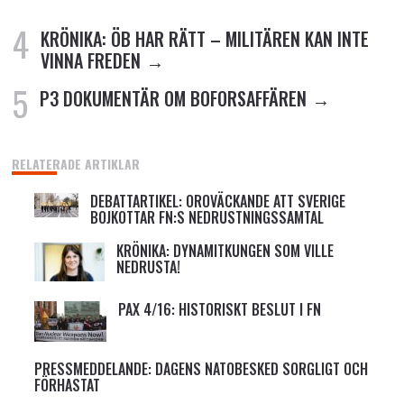
KRÖNIKA: ÖB HAR RÄTT – MILITÄREN KAN INTE
VINNA FREDEN
P3 DOKUMENTÄR OM BOFORSAFFÄREN
RELATERADE ARTIKLAR
DEBATTARTIKEL: OROVÄCKANDE ATT SVERIGE
BOJKOTTAR FN:S NEDRUSTNINGSSAMTAL
KRÖNIKA: DYNAMITKUNGEN SOM VILLE
NEDRUSTA!
PAX 4/16: HISTORISKT BESLUT I FN
PRESSMEDDELANDE: DAGENS NATOBESKED SORGLIGT OCH
FÖRHASTAT