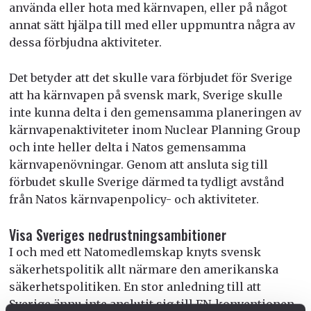
använda eller hota med kärnvapen, eller på något
annat sätt hjälpa till med eller uppmuntra några av
dessa förbjudna aktiviteter.
Det betyder att det skulle vara förbjudet för Sverige
att ha kärnvapen på svensk mark, Sverige skulle
inte kunna delta i den gemensamma planeringen av
kärnvapenaktiviteter inom Nuclear Planning Group
och inte heller delta i Natos gemensamma
kärnvapenövningar. Genom att ansluta sig till
förbudet skulle Sverige därmed ta tydligt avstånd
från Natos kärnvapenpolicy- och aktiviteter.
Visa Sveriges nedrustningsambitioner
I och med ett Natomedlemskap knyts svensk
säkerhetspolitik allt närmare den amerikanska
säkerhetspolitiken. En stor anledning till att
Sverige ännu inte anslutit sig till FN-konventionen