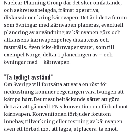
Nuclear Planning Group där det sker omfattande,
och sekretessbelagda, främst operativa,
diskussioner kring kärnvapen. Det är i detta forum
som övningar med kärnvapen planeras, eventuell
planering av användning av kärnvapen görs och
alliansens kärnvapenpolicy diskuteras och
fastställs. Även icke-kärnvapenstater, som till
exempel Norge, deltar i planeringen av – och
övningar med – kärnvapen.
”Ta tydligt avstånd”
Om Sverige vill fortsätta att vara en röst för
nedrustning kommer regeringen vara tvungen att
kämpa hårt. Det mest heltäckande sättet att göra
detta är att gå med i FN:s konvention om förbud mot
kärnvapen. Konventionen förbjuder förutom
innehav, tillverkning eller testning av kärnvapen
även ett förbud mot att lagra, utplacera, ta emot,