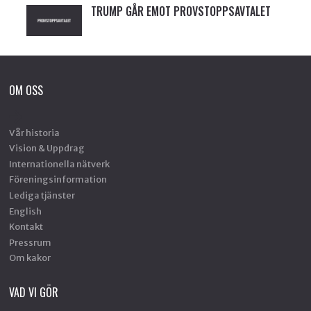
TRUMP GÅR EMOT PROVSTOPPSAVTALET
OM OSS
Vår historia
Vision & Uppdrag
Internationella nätverk
Föreningsinformation
Lediga tjänster
English
Kontakt
Pressrum
Om kakor
VAD VI GÖR