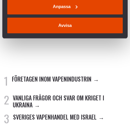
Skiljedomsföreningen
Anpassa
Avvisa
Debattartikeln publicerades i GP den 17 mars 2019.
FÖRETAGEN INOM VAPENINDUSTRIN
VANLIGA FRÅGOR OCH SVAR OM KRIGET I
UKRAINA
SVERIGES VAPENHANDEL MED ISRAEL