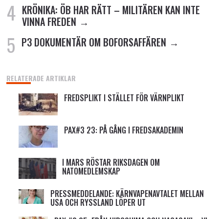
KRÖNIKA: ÖB HAR RÄTT – MILITÄREN KAN INTE
VINNA FREDEN
P3 DOKUMENTÄR OM BOFORSAFFÄREN
RELATERADE ARTIKLAR
FREDSPLIKT I STÄLLET FÖR VÄRNPLIKT
PAX#3 23: PÅ GÅNG I FREDSAKADEMIN
I MARS RÖSTAR RIKSDAGEN OM
NATOMEDLEMSKAP
PRESSMEDDELANDE: KÄRNVAPENAVTALET MELLAN
USA OCH RYSSLAND LÖPER UT