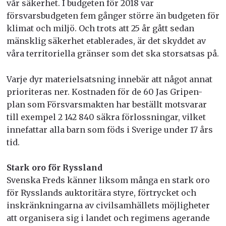
vår säkerhet. I budgeten för 2018 var
försvarsbudgeten fem gånger större än budgeten för
klimat och miljö. Och trots att 25 år gått sedan
mänsklig säkerhet etablerades, är det skyddet av
våra territoriella gränser som det ska storsatsas på.
Varje dyr materielsatsning innebär att något annat
prioriteras ner. Kostnaden för de 60 Jas Gripen-
plan som Försvarsmakten har beställt motsvarar
till exempel 2 142 840 säkra förlossningar, vilket
innefattar alla barn som föds i Sverige under 17 års
tid.
Stark oro för Ryssland
Svenska Freds känner liksom många en stark oro
för Rysslands auktoritära styre, förtrycket och
inskränkningarna av civilsamhällets möjligheter
att organisera sig i landet och regimens agerande