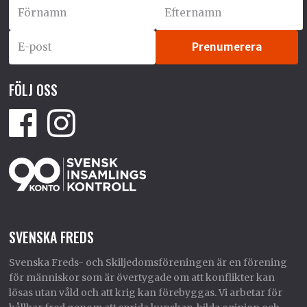
FÖLJ OSS
SVENSKA FREDS
Svenska Freds- och Skiljedomsföreningen är en förening
för människor som är övertygade om att konflikter kan
lösas utan våld och att krig kan förebyggas. Vi arbetar för