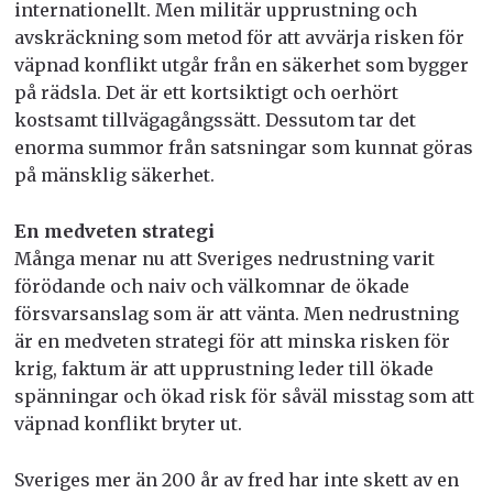
internationellt. Men militär upprustning och
avskräckning som metod för att avvärja risken för
väpnad konflikt utgår från en säkerhet som bygger
på rädsla. Det är ett kortsiktigt och oerhört
kostsamt tillvägagångssätt. Dessutom tar det
enorma summor från satsningar som kunnat göras
på mänsklig säkerhet.
En medveten strategi
Många menar nu att Sveriges nedrustning varit
förödande och naiv och välkomnar de ökade
försvarsanslag som är att vänta. Men nedrustning
är en medveten strategi för att minska risken för
krig, faktum är att upprustning leder till ökade
spänningar och ökad risk för såväl misstag som att
väpnad konflikt bryter ut.
Sveriges mer än 200 år av fred har inte skett av en