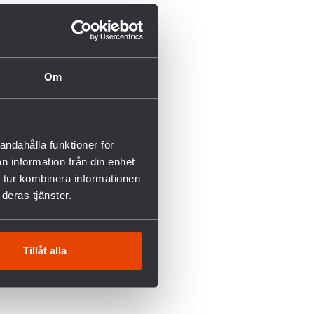
Om
andahålla funktioner för
n information från din enhet
 tur kombinera informationen
deras tjänster.
Tillåt alla