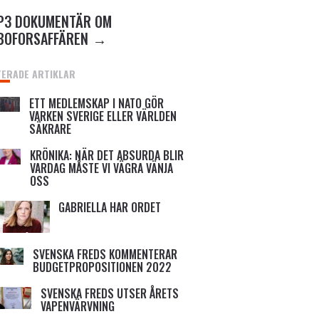
P3 DOKUMENTÄR OM
BOFORSAFFÄREN
TERADE ARTIKLAR
ETT MEDLEMSKAP I NATO GÖR
VARKEN SVERIGE ELLER VÄRLDEN
SÄKRARE
KRÖNIKA: NÄR DET ABSURDA BLIR
VARDAG MÅSTE VI VÄGRA VÄNJA
OSS
GABRIELLA HAR ORDET
SVENSKA FREDS KOMMENTERAR
BUDGETPROPOSITIONEN 2022
SVENSKA FREDS UTSER ÅRETS
VAPENVÄRVNING