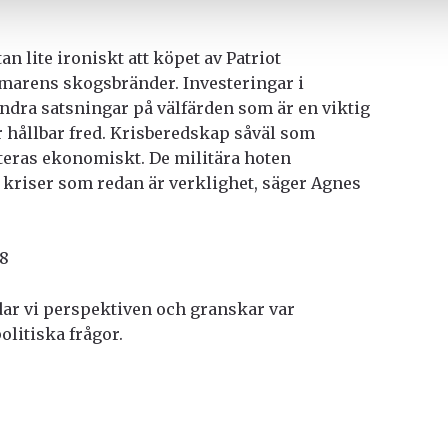
n lite ironiskt att köpet av Patriot
marens skogsbränder. Investeringar i
ndra satsningar på välfärden som är en viktig
ör hållbar fred. Krisberedskap såväl som
teras ekonomiskt. De militära hoten
 kriser som redan är verklighet, säger Agnes
18
ar vi perspektiven och granskar var
olitiska frågor.