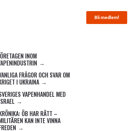
Bli medlem!
FÖRETAGEN INOM
VAPENINDUSTRIN
VANLIGA FRÅGOR OCH SVAR OM
KRIGET I UKRAINA
SVERIGES VAPENHANDEL MED
ISRAEL
KRÖNIKA: ÖB HAR RÄTT –
MILITÄREN KAN INTE VINNA
FREDEN