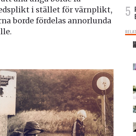
edsplikt i stället för värnplikt,
erna borde fördelas annorlunda
lle.
RELA