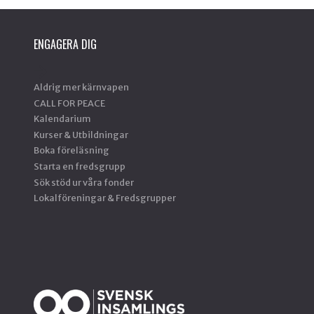
ENGAGERA DIG
Aldrig mer kärnvapen
CALL FOR PEACE
Kalendarium
Kurser & Utbildningar
Boka föreläsning
Starta en fredsgrupp
Sök stöd ur våra fonder
Lokalföreningar & Fredsgrupper