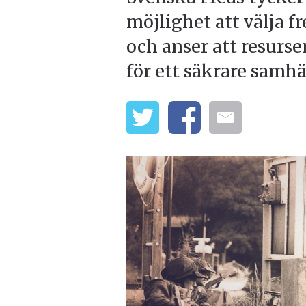
möjlighet att välja fr
och anser att resurs
för ett säkrare samhä