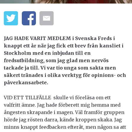
JAG HADE VARIT MEDLEM i Svenska Freds i
knappt ett år när jag fick ett brev från kansliet i
Stockholm med en inbjudan till en
fredsutbildning, som jag glad men nervös
tackade ja till. Vi var tio unga som sakta men
säkert tränades i olika verktyg för opinions- och
påverkansarbete.
VID ETT TILLFÄLLE skulle vi föreläsa om ett
valfritt ämne. Jag hade förberett mig hemma med
ångesten skrapande i magen. Väl framför gruppen
hörde jag rösten darra, kände kroppen skaka. Jag
minns knappt feedbacken efteråt, men någon sa att