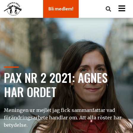
Bli medlem!
PAX NR 2 2021: AGNES
HAR ORDET
Meningen ur mejlet jag fick sammanfattar vad
förändringsarbete handlar om. Att alla röster har
betydelse.