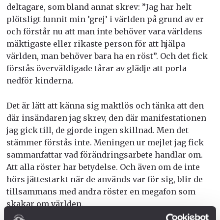
deltagare, som bland annat skrev: ”Jag har helt
plötsligt funnit min ’grej’ i världen på grund av er
och förstår nu att man inte behöver vara världens
mäktigaste eller rikaste person för att hjälpa
världen, man behöver bara ha en röst”. Och det fick
förstås överväldigade tårar av glädje att porla
nedför kinderna.
Det är lätt att känna sig maktlös och tänka att den
där insändaren jag skrev, den där manifestationen
jag gick till, de gjorde ingen skillnad. Men det
stämmer förstås inte. Meningen ur mejlet jag fick
sammanfattar vad förändringsarbete handlar om.
Att alla röster har betydelse. Och även om de inte
hörs jättestarkt när de används var för sig, blir de
tillsammans med andra röster en megafon som
skakar om världen.