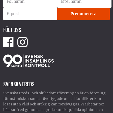
FÖLJ OSS
SVENSKA FREDS
Svenska Freds- och Skiljedomsföreningen är en förening
för människor som är övertygade om att konflikter kan
lösas utan våld och att krig kan förebyggas. Vi arbetar för
hållbar fred genom att sprida kunskap, bilda opinion och