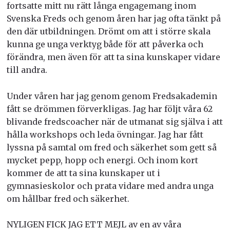
fortsatte mitt nu rätt långa engagemang inom
Svenska Freds och genom åren har jag ofta tänkt på
den där utbildningen. Drömt om att i större skala
kunna ge unga verktyg både för att påverka och
förändra, men även för att ta sina kunskaper vidare
till andra.
Under våren har jag genom genom Fredsakademin
fått se drömmen förverkligas. Jag har följt våra 62
blivande fredscoacher när de utmanat sig själva i att
hålla workshops och leda övningar. Jag har fått
lyssna på samtal om fred och säkerhet som gett så
mycket pepp, hopp och energi. Och inom kort
kommer de att ta sina kunskaper ut i
gymnasieskolor och prata vidare med andra unga
om hållbar fred och säkerhet.
NYLIGEN FICK JAG ETT MEJL av en av våra