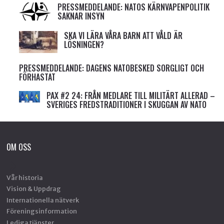
PRESSMEDDELANDE: NATOS KÄRNVAPENPOLITIK
SAKNAR INSYN
SKA VI LÄRA VÅRA BARN ATT VÅLD ÄR
LÖSNINGEN?
PRESSMEDDELANDE: DAGENS NATOBESKED SORGLIGT OCH
FÖRHASTAT
PAX #2 24: FRÅN MEDLARE TILL MILITÄRT ALLERAD –
SVERIGES FREDSTRADITIONER I SKUGGAN AV NATO
OM OSS
Vår historia
Vision & Uppdrag
Internationella nätverk
Föreningsinformation
Lediga tjänster