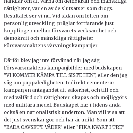
handlar om att värna om demokrati och mänskliga
rättigheter, var en av de slutsatser som drogs.
Resultatet ser vi nu. Vid sidan om löften om
personlig utveckling präglar fortfarande just
kopplingen mellan försvarets verksamhet och
demokrati och mänskliga rättigheter
Försvarsmaktens värvningskampanjer.
Därför blev jag inte förvånad när jag såg
Försvarsmaktens kampanjbilder med budskapen
“VI KOMMER KÄMPA TILL SISTE HEN”, eller den jag
såg om pappaledigheten. Indirekt cementerar
kampanjen antagandet att säkerhet, och till och
med välfärd och rättigheter, skapas och möjliggörs
med militära medel. Budskapet har i tidens anda
också en nationalistisk underton. Man vill visa att
det just svenskar gör och har är unikt. Som att
“BADA OAVSETT VÄDER” eller “FIKA KVART I TRE”