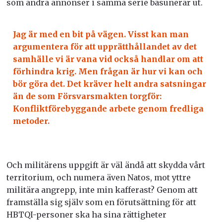
som andra annonser i samma serie basunerar ut.
Jag är med en bit på vägen. Visst kan man
argumentera för att upprätthållandet av det
samhälle vi är vana vid också handlar om att
förhindra krig. Men frågan är hur vi kan och
bör göra det. Det kräver helt andra satsningar
än de som Försvarsmakten torgför:
Konfliktförebyggande arbete genom fredliga
metoder.
Och militärens uppgift är väl ändå att skydda vårt
territorium, och numera även Natos, mot yttre
militära angrepp, inte min kafferast? Genom att
framställa sig själv som en förutsättning för att
HBTQI-personer ska ha sina rättigheter