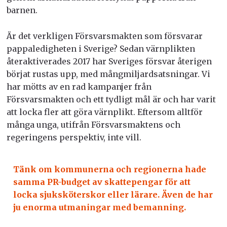
barnen.
Är det verkligen Försvarsmakten som försvarar
pappaledigheten i Sverige? Sedan värnplikten
återaktiverades 2017 har Sveriges försvar återigen
börjat rustas upp, med mångmiljardsatsningar. Vi
har mötts av en rad kampanjer från
Försvarsmakten och ett tydligt mål är och har varit
att locka fler att göra värnplikt. Eftersom alltför
många unga, utifrån Försvarsmaktens och
regeringens perspektiv, inte vill.
Tänk om kommunerna och regionerna hade
samma PR-budget av skattepengar för att
locka sjuksköterskor eller lärare. Även de har
ju enorma utmaningar med bemanning.