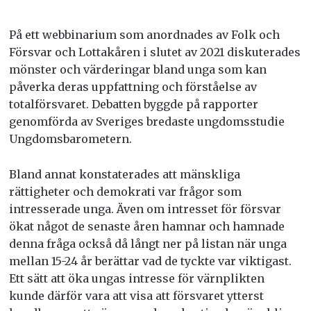
På ett webbinarium som anordnades av Folk och
Försvar och Lottakåren i slutet av 2021 diskuterades
mönster och värderingar bland unga som kan
påverka deras uppfattning och förståelse av
totalförsvaret. Debatten byggde på rapporter
genomförda av Sveriges bredaste ungdomsstudie
Ungdomsbarometern.
Bland annat konstaterades att mänskliga
rättigheter och demokrati var frågor som
intresserade unga. Även om intresset för försvar
ökat något de senaste åren hamnar och hamnade
denna fråga också då långt ner på listan när unga
mellan 15-24 år berättar vad de tyckte var viktigast.
Ett sätt att öka ungas intresse för värnplikten
kunde därför vara att visa att försvaret ytterst