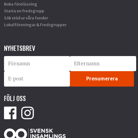
Boka föreläsning
Starta en fredsgrupp
Sök stöd ur våra fonder
Lokalföreningar & Fredsgrupper
NYHETSBREV
FÖLJ OSS