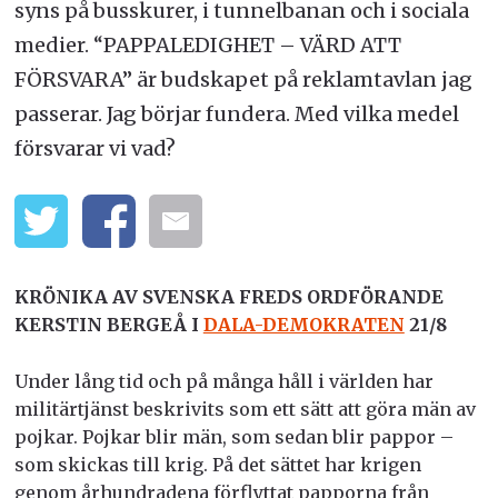
syns på busskurer, i tunnelbanan och i sociala
medier. “PAPPALEDIGHET – VÄRD ATT
FÖRSVARA” är budskapet på reklamtavlan jag
passerar. Jag börjar fundera. Med vilka medel
försvarar vi vad?
KRÖNIKA AV SVENSKA FREDS ORDFÖRANDE
KERSTIN BERGEÅ I
DALA-DEMOKRATEN
21/8
Under lång tid och på många håll i världen har
militärtjänst beskrivits som ett sätt att göra män av
pojkar. Pojkar blir män, som sedan blir pappor –
som skickas till krig. På det sättet har krigen
genom århundradena förflyttat papporna från