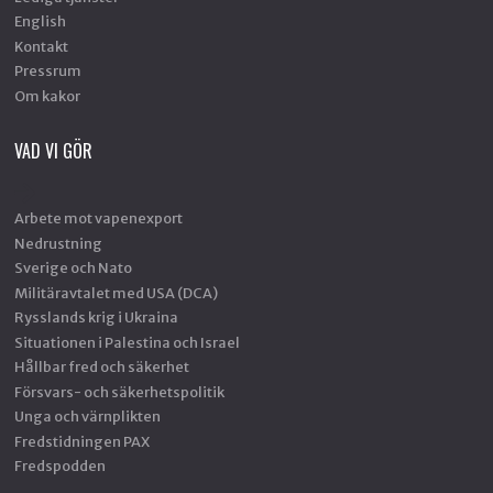
English
Kontakt
Pressrum
Om kakor
VAD VI GÖR
Arbete mot vapenexport
Nedrustning
Sverige och Nato
Militäravtalet med USA (DCA)
Rysslands krig i Ukraina
Situationen i Palestina och Israel
Hållbar fred och säkerhet
Försvars- och säkerhetspolitik
Unga och värnplikten
Fredstidningen PAX
Fredspodden