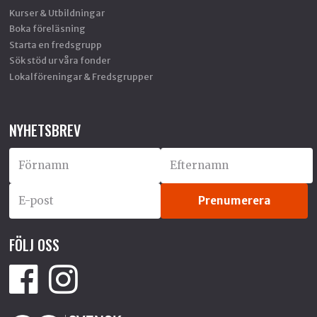
Kurser & Utbildningar
Boka föreläsning
Starta en fredsgrupp
Sök stöd ur våra fonder
Lokalföreningar & Fredsgrupper
NYHETSBREV
FÖLJ OSS