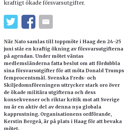
kraftigt ökade försvarsutgifter.
När Nato samlas till toppmöte i Haag den 24–25
juni står en kraftig ökning av försvarsutgifterna
på agendan. Under mötet väntas
medlemsländerna fatta beslut om att fördubbla
sina försvarsutgifter för att möta Donald Trumps
femprocentsmål. Svenska Freds- och
Skiljedomsföreningen uttrycker stark oro över
de ökade militära utgifterna och dess
konsekvenser och riktar kritik mot att Sverige
nu är en aktiv del av denna nya globala
kapprustning. Organisationens ordförande,
Kerstin Bergeå, är på plats i Haag för att bevaka
mötet.