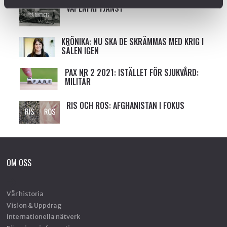
VAPENFRI TJÄNST
KRÖNIKA: NU SKA DE SKRÄMMAS MED KRIG I
SÄLEN IGEN
PAX NR 2 2021: ISTÄLLET FÖR SJUKVÅRD:
MILITÄR
RIS OCH ROS: AFGHANISTAN I FOKUS
OM OSS
Vår historia
Vision & Uppdrag
Internationella nätverk