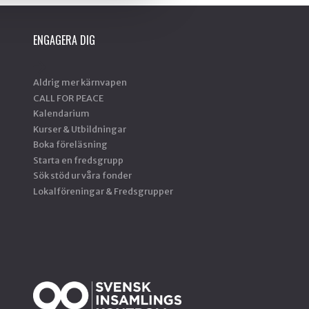
ENGAGERA DIG
Aldrig mer kärnvapen
CALL FOR PEACE
Kalendarium
Kurser & Utbildningar
Boka föreläsning
Starta en fredsgrupp
Sök stöd ur våra fonder
Lokalföreningar & Fredsgrupper