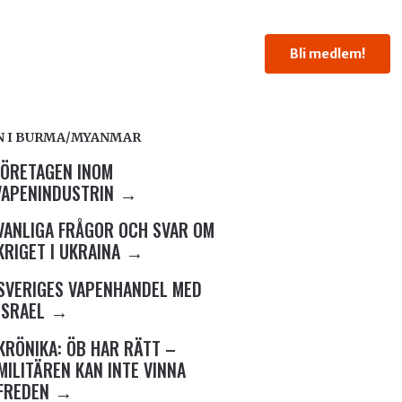
Bli medlem!
N I BURMA/MYANMAR
FÖRETAGEN INOM
VAPENINDUSTRIN
VANLIGA FRÅGOR OCH SVAR OM
KRIGET I UKRAINA
SVERIGES VAPENHANDEL MED
ISRAEL
KRÖNIKA: ÖB HAR RÄTT –
MILITÄREN KAN INTE VINNA
FREDEN